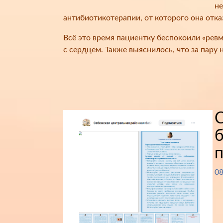
не
антибиотикотерапии, от которого она отка
Всё это время пациентку беспокоили «ревм
с сердцем. Также выяснилось, что за пару 
б
п
08