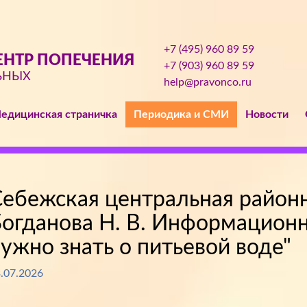
+7 (495) 960 89 59
НТР ПОПЕЧЕНИЯ
+7 (903) 960 89 59
ЬНЫХ
help@pravonco.ru
едицинская страничка
Периодика и СМИ
Новости
ебежская центральная районн
огданова Н. В. Информацион
ужно знать о питьевой воде"
.07.2026