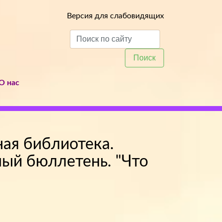
Версия для слабовидящих
Поиск
О нас
ая библиотека.
ный бюллетень. "Что