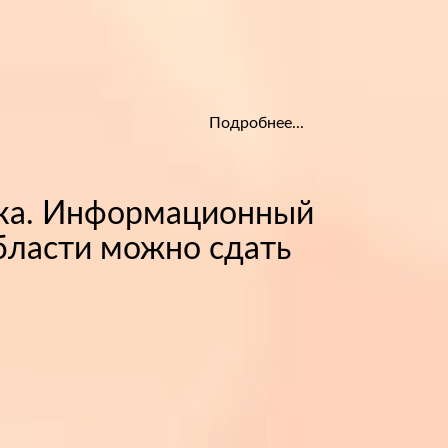
Подробнее...
ека. Информационный
области можно сдать