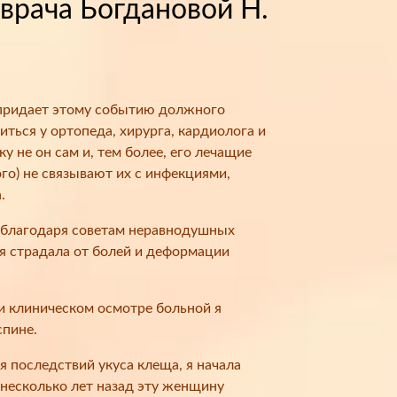
врача Богдановой Н.
е придает этому событию должного
иться у ортопеда, хирурга, кардиолога и
у не он сам и, тем более, его лечащие
го) не связывают их с инфекциями,
.
, благодаря советам неравнодушных
я страдала от болей и деформации
ри клиническом осмотре больной я
спине.
 последствий укуса клеща, я начала
 несколько лет назад эту женщину