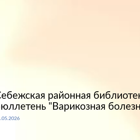
Себежская районная библиот
юллетень "Варикозная болезн
.05.2026