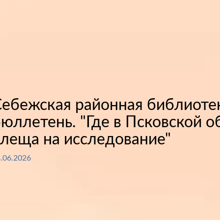
Себежская районная библиот
юллетень. "Где в Псковской 
леща на исследование"
.06.2026