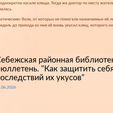
однократно кусали клещи. Тогда же доктор по месту житель
залась.
атические» боли, от которых не помогали назначаемые ей л
недель до прихода ко мне её вновь укусил клещ, которого он
Себежская районная библиот
юллетень. "Как защитить себ
оследствий их укусов"
.06.2026