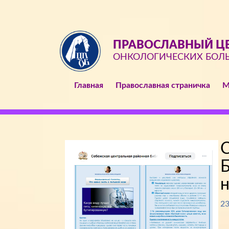
ПРАВОСЛАВНЫЙ ЦЕ
ОНКОЛОГИЧЕСКИХ БОЛ
Главная
Православная страничка
М
С
Б
н
23