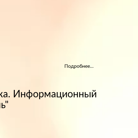
Подробнее...
ека. Информационный
ь"