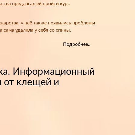
ства предлагал ей пройти курс
екарства, у неё также появились проблемы
а сама удалила у себя со спины.
Подробнее...
ека. Информационный
я от клещей и