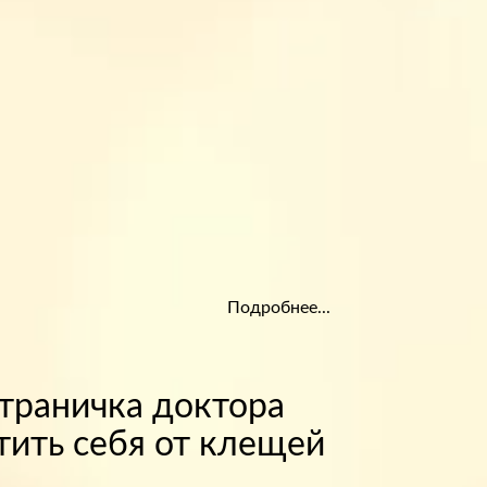
Подробнее...
Страничка доктора
тить себя от клещей