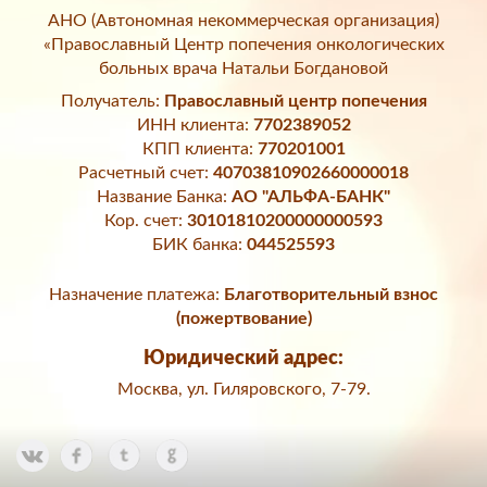
АНО (Автономная некоммерческая организация)
«Православный Центр попечения онкологических
больных врача Натальи Богдановой
Получатель:
Православный центр попечения
ИНН клиента:
7702389052
КПП клиента:
770201001
Расчетный счет:
40703810902660000018
Название Банка:
АО "АЛЬФА-БАНК"
Кор. счет:
30101810200000000593
БИК банка:
044525593
Назначение платежа:
Благотворительный взнос
(пожертвование)
Юридический адрес:
Москва, ул. Гиляровского, 7-79.