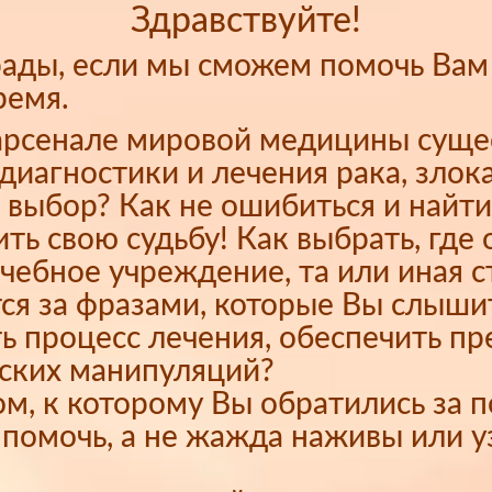
Здравствуйте!
рады, если мы сможем помочь Вам
ремя.
 арсенале мировой медицины сущ
диагностики и лечения рака, злок
 выбор? Как не ошибиться и найти
ть свою судьбу! Как выбрать, где 
ечебное учреждение, та или иная с
тся за фразами, которые Вы слыши
ь процесс лечения, обеспечить пр
еских манипуляций?
ком, к которому Вы обратились за
помочь, а не жажда наживы или у