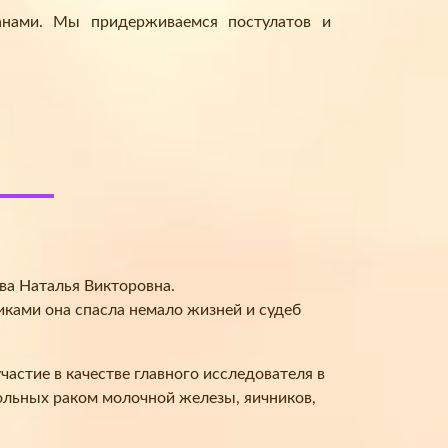
анами. Мы придерживаемся постулатов и
ва Наталья Викторовна.
иками она спасла немало жизней и судеб
астие в качестве главного исследователя в
льных раком молочной железы, яичников,