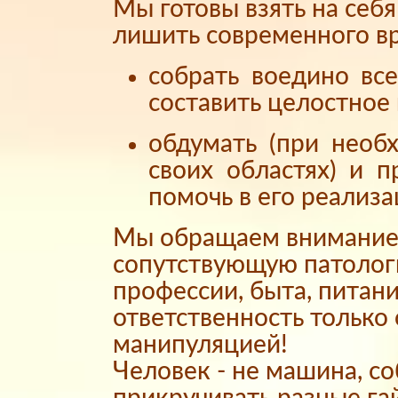
Мы готовы взять на себ
лишить современного вр
собрать воедино вс
составить целостное 
обдумать (при необ
своих областях) и 
помочь в его реализа
Мы обращаем внимание 
сопутствующую патолог
профессии, быта, питани
ответственность только
манипуляцией!
Человек - не машина, с