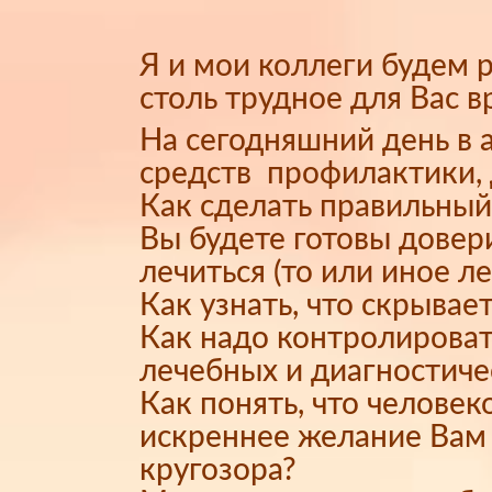
Я и мои коллеги будем 
столь трудное для Вас в
На сегодняшний день в
средств профилактики, 
Как сделать правильный
Вы будете готовы довери
лечиться (то или иное л
Как узнать, что скрывае
Как надо контролироват
лечебных и диагностич
Как понять, что челове
искреннее желание Вам 
кругозора?