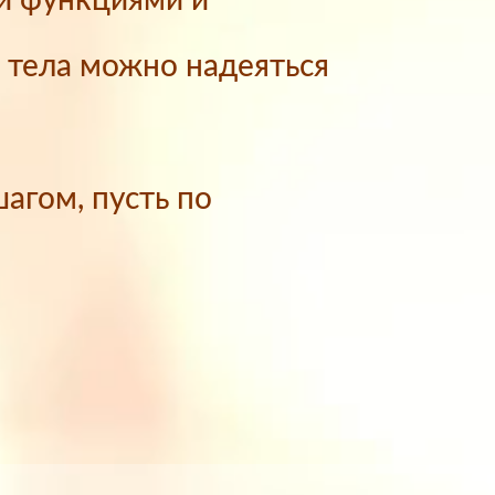
и функциями и
и тела можно надеяться
шагом, пусть по