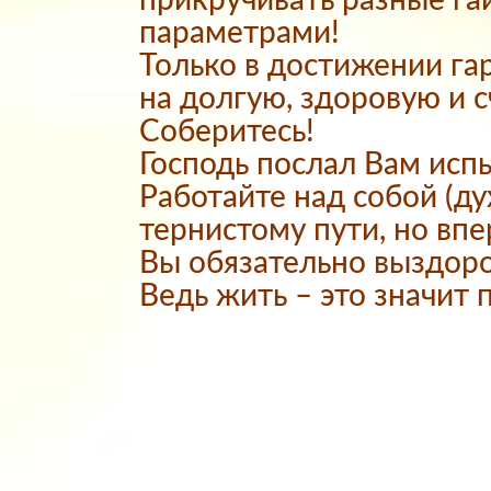
прикручивать разные г
параметрами!
Только в достижении га
на долгую, здоровую и 
Соберитесь!
Господь послал Вам исп
Работайте над собой (ду
тернистому пути, но впе
Вы обязательно выздоро
Ведь жить – это значит 