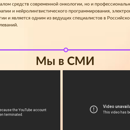
налом средств современной онкологии, но и профессиональ
рапии и нейролингвистического программирования, электр
ии и является одним из ведущих специалистов в Российско
леваний.
Мы в СМИ