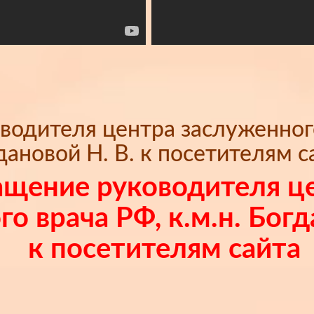
одителя центра заслуженного 
дановой Н. В. к посетителям с
щение руководителя ц
о врача РФ, к.м.н. Богд
к посетителям сайта