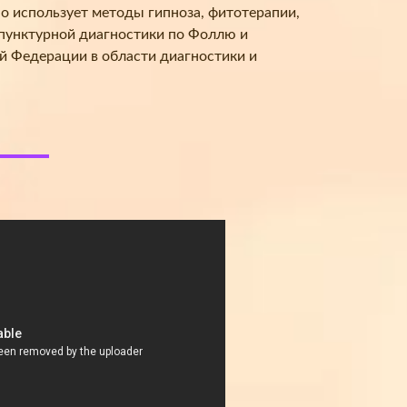
но использует методы гипноза, фитотерапии,
опунктурной диагностики по Фоллю и
й Федерации в области диагностики и