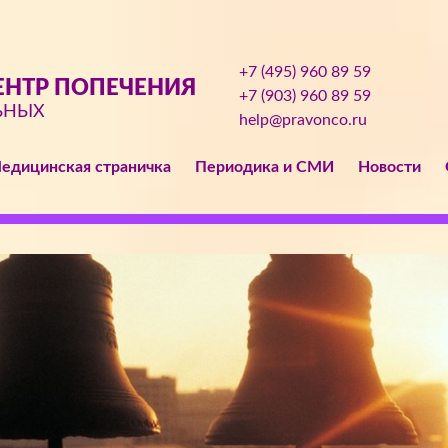
+7 (495) 960 89 59
НТР ПОПЕЧЕНИЯ
+7 (903) 960 89 59
ЬНЫХ
help@pravonco.ru
едицинская страничка
Периодика и СМИ
Новости