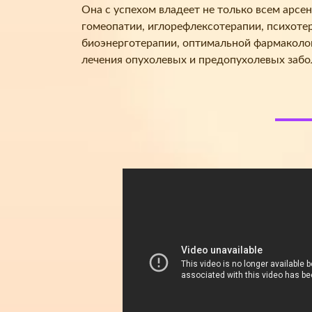
Она с успехом владеет не только всем арсе
гомеопатии, иглорефлексотерапии, психоте
биоэнерготерапии, оптимальной фармаколог
лечения опухолевых и предопухолевых забо