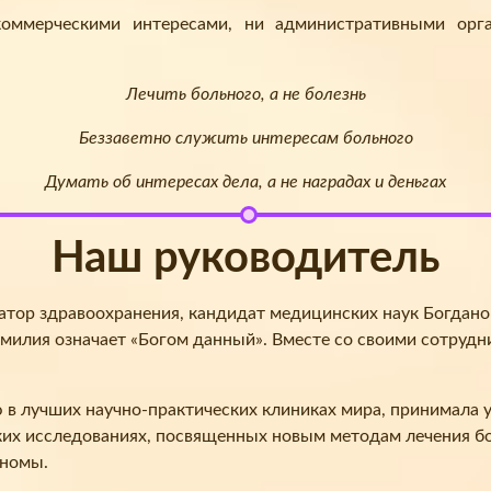
ммерческими интересами, ни административными орг
Лечить больного, а не болезнь
Беззаветно служить интересам больного
Думать об интересах дела, а не наградах и деньгах
Наш руководитель
затор здравоохранения, кандидат медицинских наук Богдано
амилия означает «Богом данный». Вместе со своими сотрудн
 лучших научно-практических клиниках мира, принимала уч
х исследованиях, посвященных новым методам лечения бо
аномы.