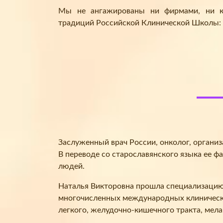
Мы не ангажированы ни фирмами, ни ко
традиций Российской Клинической Школы:
Заслуженный врач России, онколог, органи
В переводе со старославянского языка ее ф
людей.
Наталья Викторовна прошла специализацию в
многочисленных международных клинически
легкого, желудочно-кишечного тракта, мел