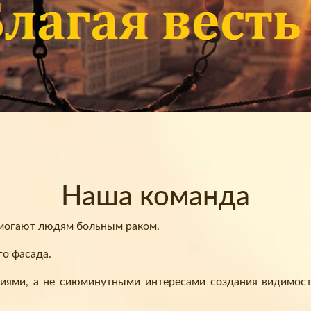
Наша команда
омогают людям больным раком.
го фасада.
иями, а не сиюминутными интересами создания видимости