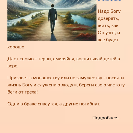
Надо Богу
доверять,
жить, как
Он учит, и
все будет
хорошо.
Даст семью - терпи, смиряйся, воспитывай детей в
вере.
Призовет к монашеству или не замужеству - посвяти
жизнь Богу и служению людям, береги свою чистоту,
беги от греха!
Одни в браке спасутся, а другие погибнут.
Подробнее...