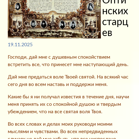
Опти
нских
старц
ев
19.11.2025
Господи, дай мне с душевным спокойствием
встретить все, что принесет мне наступающий день.
Дай мне предаться воле Твоей святой. На всякий час
сего дня во всем наставь и поддержи меня.
Какие бы я ни получал известия в течение дня, научи
меня принять их со спокойной душою и твердым
убеждением, что на все святая воля Твоя.
Во всех словах и делах моих руководи моими
мыслями и чувствами. Во всех непредвиденных