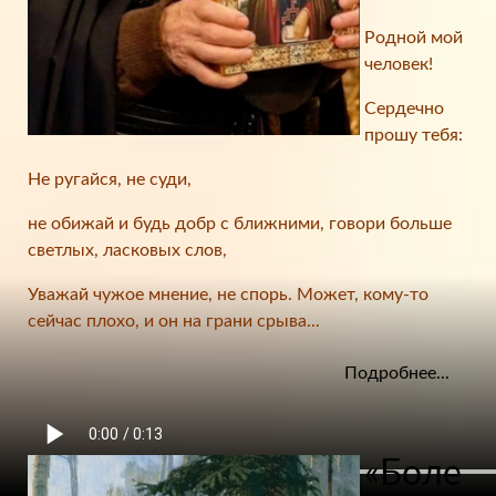
Родной мой
человек!
Сердечно
прошу тебя:
Не ругайся, не суди,
не обижай и будь добр с ближними, говори больше
светлых, ласковых слов,
Уважай чужое мнение, не спорь. Может, кому-то
сейчас плохо, и он на грани срыва...
Подробнее...
«Боле