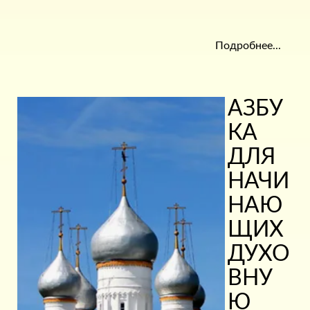
Подробнее...
АЗБУ
КА
ДЛЯ
НАЧИ
НАЮ
ЩИХ
ДУХО
ВНУ
Ю