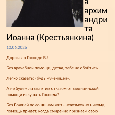
а
архим
андри
та
Иоанна (Крестьянкина)
10.06.2026
Дорогая о Господе В.!
Без врачебной помощи, детка, тебе не обойтись.
Легко сказать: «будь мученицей».
А не будем ли мы этим отказом от медицинской
помощи искушать Господа?
Без Божией помощи нам жить невозможно никому,
помощь придет, когда смиренно признаем свою