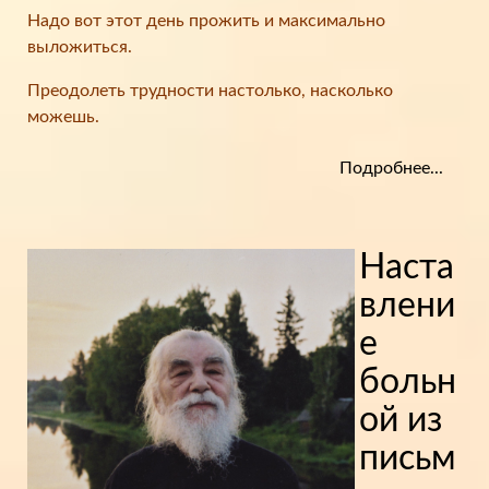
Надо вот этот день прожить и максимально
выложиться.
Преодолеть трудности настолько, насколько
можешь.
Подробнее...
Наста
влени
е
больн
ой из
письм