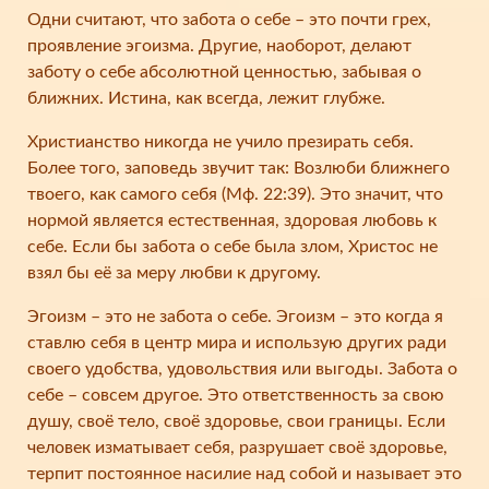
Одни считают, что забота о себе – это почти грех,
проявление эгоизма. Другие, наоборот, делают
заботу о себе абсолютной ценностью, забывая о
ближних. Истина, как всегда, лежит глубже.
Христианство никогда не учило презирать себя.
Более того, заповедь звучит так: Возлюби ближнего
твоего, как самого себя (Мф. 22:39). Это значит, что
нормой является естественная, здоровая любовь к
себе. Если бы забота о себе была злом, Христос не
взял бы её за меру любви к другому.
Эгоизм – это не забота о себе. Эгоизм – это когда я
ставлю себя в центр мира и использую других ради
своего удобства, удовольствия или выгоды. Забота о
себе – совсем другое. Это ответственность за свою
душу, своё тело, своё здоровье, свои границы. Если
человек изматывает себя, разрушает своё здоровье,
терпит постоянное насилие над собой и называет это