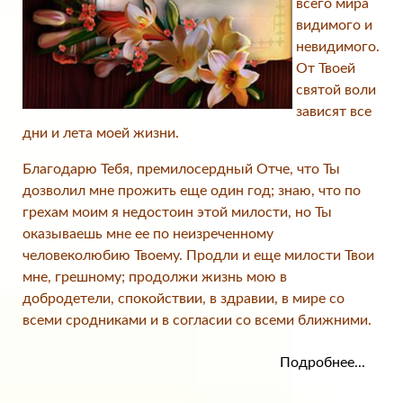
всего мира
видимого и
невидимого.
От Твоей
святой воли
зависят все
дни и лета моей жизни.
Благодарю Тебя, премилосердный Отче, что Ты
дозволил мне прожить еще один год; знаю, что по
грехам моим я недостоин этой милости, но Ты
оказываешь мне ее по неизреченному
человеколюбию Твоему. Продли и еще милости Твои
мне, грешному; продолжи жизнь мою в
добродетели, спокойствии, в здравии, в мире со
всеми сродниками и в согласии со всеми ближними.
Подробнее...