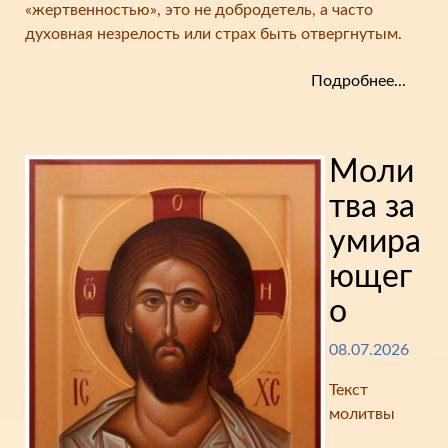
«жертвенностью», это не добродетель, а часто
духовная незрелость или страх быть отвергнутым.
Подробнее...
Моли
тва за
умира
ющег
о
08.07.2026
Текст
молитвы