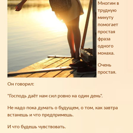
Многим в
трудную
минуту
помогает
простая
фраза
одного
монаха.
Очень
простая.
Он говорил:
"Господь даёт нам сил ровно на один день".
Не надо пока думать о будущем, о том, как завтра
встанешь и что предпримешь.
И что будешь чувствовать.