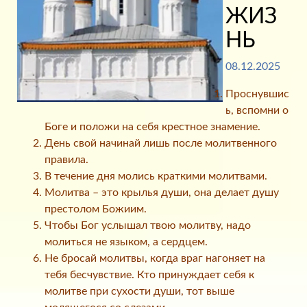
ЖИЗ
НЬ
08.12.2025
Проснувшис
ь, вспомни о
Боге и положи на себя крестное знамение.
День свой начинай лишь после молитвенного
правила.
В течение дня молись краткими молитвами.
Молитва – это крылья души, она делает душу
престолом Божиим.
Чтобы Бог услышал твою молитву, надо
молиться не языком, а сердцем.
Не бросай молитвы, когда враг нагоняет на
тебя бесчувствие. Кто принуждает себя к
молитве при сухости души, тот выше