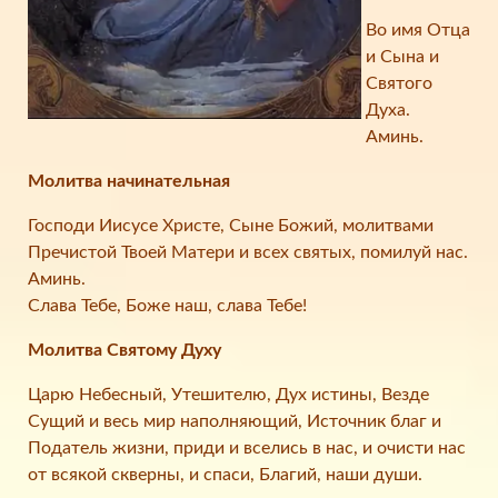
Во имя Отца
и Сына и
Святого
Духа.
Аминь.
Молитва начинательная
Господи Иисусе Христе, Сыне Божий, молитвами
Пречистой Твоей Матери и всех святых, помилуй нас.
Аминь.
Слава Тебе, Боже наш, слава Тебе!
Молитва Святому Духу
Царю Небесный, Утешителю, Дух истины, Везде
Сущий и весь мир наполняющий, Источник благ и
Податель жизни, приди и вселись в нас, и очисти нас
от всякой скверны, и спаси, Благий, наши души.