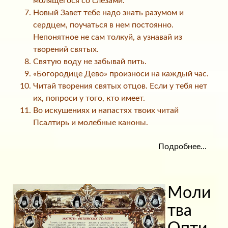
молящегося со слезами.
Новый Завет тебе надо знать разумом и
сердцем, поучаться в нем постоянно.
Непонятное не сам толкуй, а узнавай из
творений святых.
Святую воду не забывай пить.
«Богородице Дево» произноси на каждый час.
Читай творения святых отцов. Если у тебя нет
их, попроси у того, кто имеет.
Во искушениях и напастях твоих читай
Псалтирь и молебные каноны.
Подробнее...
Моли
тва