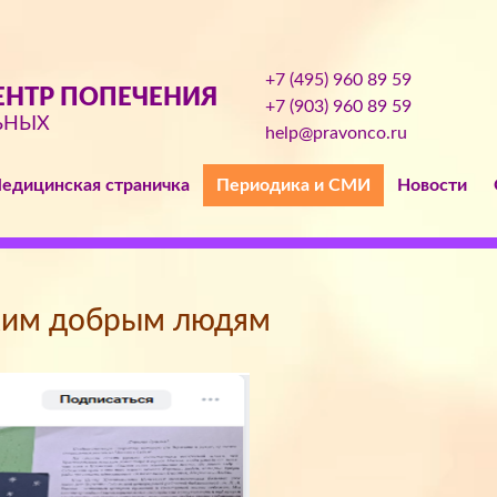
+7 (495) 960 89 59
НТР ПОПЕЧЕНИЯ
+7 (903) 960 89 59
ЬНЫХ
help@pravonco.ru
едицинская страничка
Периодика и СМИ
Новости
ким добрым людям