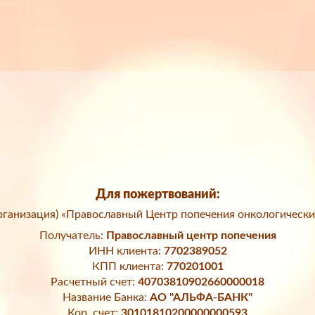
Для пожертвований:
ганизация) «Православный Центр попечения онкологически
Получатель:
Православный центр попечения
ИНН клиента:
7702389052
КПП клиента:
770201001
Расчетный счет:
40703810902660000018
Название Банка:
АО "АЛЬФА-БАНК"
Кор. счет:
30101810200000000593