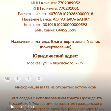
ИНН клиента:
7702389052
КПП клиента:
770201001
Расчетный счет:
40703810902660000018
Название Банка:
АО "АЛЬФА-БАНК"
Кор. счет:
30101810200000000593
БИК банка:
044525593
Назначение платежа:
Благотворительный взнос
(пожертвование)
Юридический адрес:
Москва, ул. Гиляровского, 7-79.
Информация взята из открытых источников
Сайт создан с использованием гранта Президента
Российской Федерации на развитие гражданского
общества, предоставленного Фондом президентских