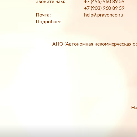
Звоните нам:
+7 (495) 960 89 59
+7 (903) 960 89 59
Почта:
help@pravonco.ru
Подробнее
АНО (Автономная некоммерческая ор
На