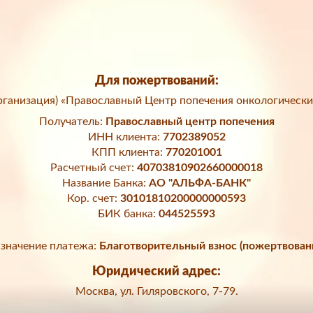
Для пожертвований:
ганизация) «Православный Центр попечения онкологически
Получатель:
Православный центр попечения
ИНН клиента:
7702389052
КПП клиента:
770201001
Расчетный счет:
40703810902660000018
Название Банка:
АО "АЛЬФА-БАНК"
Кор. счет:
30101810200000000593
БИК банка:
044525593
значение платежа:
Благотворительный взнос (пожертвован
Юридический адрес:
Москва, ул. Гиляровского, 7-79.