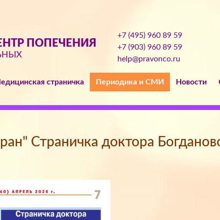
+7 (495) 960 89 59
НТР ПОПЕЧЕНИЯ
+7 (903) 960 89 59
ЬНЫХ
help@pravonco.ru
едицинская страничка
Периодика и СМИ
Новости
ран" Страничка доктора Богданово