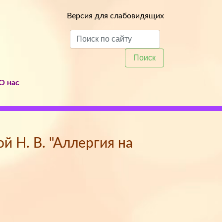
Версия для слабовидящих
Поиск
О нас
й Н. В. "Аллергия на