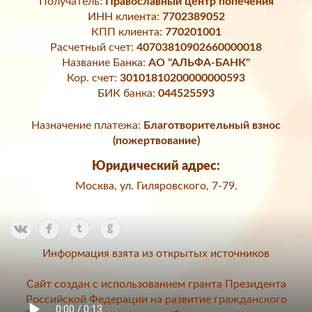
Получатель:
Православный центр попечения
ИНН клиента:
7702389052
КПП клиента:
770201001
Расчетный счет:
40703810902660000018
Название Банка:
АО "АЛЬФА-БАНК"
Кор. счет:
30101810200000000593
БИК банка:
044525593
Назначение платежа:
Благотворительный взнос
(пожертвование)
Юридический адрес:
Москва, ул. Гиляровского, 7-79.
Информация взята из открытых источников
Сайт создан с использованием гранта Президента
Российской Федерации на развитие гражданского