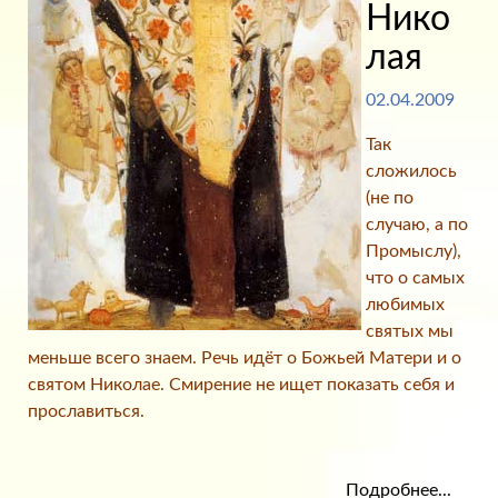
Нико
лая
02.04.2009
Так
сложилось
(не по
случаю, а по
Промыслу),
что о самых
любимых
святых мы
меньше всего знаем. Речь идёт о Божьей Матери и о
святом Николае. Смирение не ищет показать себя и
прославиться.
Подробнее...