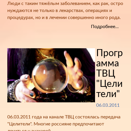
Люди с таким тяжёлым заболеванием, как рак, остро
нуждаются не только в лекарствах, операциях и
процедурах, но и в лечении совершенно иного рода.
Подробнее...
Прогр
амма
ТВЦ
"Цели
тели"
06.03.2011
06.03.2011 года на канале ТВЦ состоялась передача
"Целители". Многие россияне предпочитают