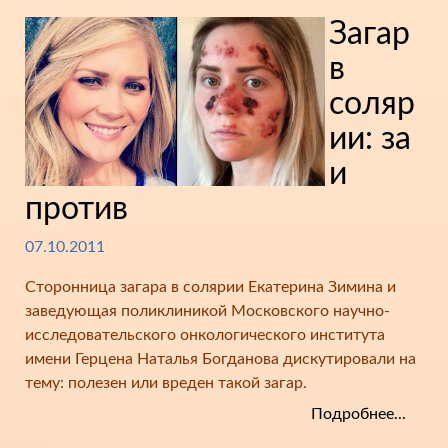
Загар
в
соляр
ии: за
и
против
07.10.2011
Сторонница загара в солярии Екатерина Зимина и
заведующая поликлиникой Московского научно-
исследовательского онкологического института
имени Герцена Наталья Богданова дискутировали на
тему: полезен или вреден такой загар.
Подробнее...