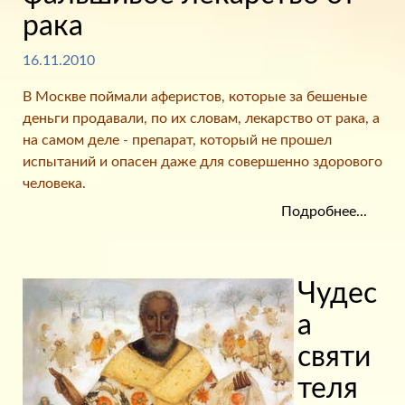
рака
16.11.2010
В Москве поймали аферистов, которые за бешеные
деньги продавали, по их словам, лекарство от рака, а
на самом деле - препарат, который не прошел
испытаний и опасен даже для совершенно здорового
человека.
Подробнее...
Чудес
а
святи
теля