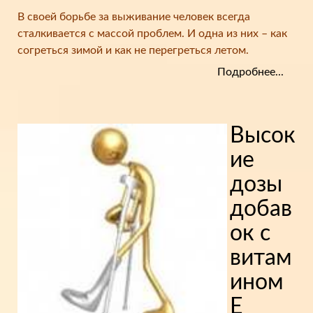
В своей борьбе за выживание человек всегда
сталкивается с массой проблем. И одна из них – как
согреться зимой и как не перегреться летом.
Подробнее...
Высок
ие
дозы
добав
ок с
витам
ином
Е