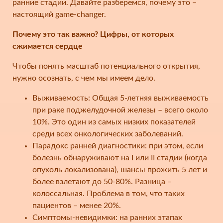
ранние стадии. Давайте разберемся, почему это –
настоящий game-changer.
Почему это так важно? Цифры, от которых
сжимается сердце
Чтобы понять масштаб потенциального открытия,
нужно осознать, с чем мы имеем дело.
Выживаемость: Общая 5-летняя выживаемость
при раке поджелудочной железы – всего около
10%. Это один из самых низких показателей
среди всех онкологических заболеваний.
Парадокс ранней диагностики: при этом, если
болезнь обнаруживают на I или II стадии (когда
опухоль локализована), шансы прожить 5 лет и
более взлетают до 50-80%. Разница –
колоссальная. Проблема в том, что таких
пациентов – менее 20%.
Симптомы-невидимки: на ранних этапах