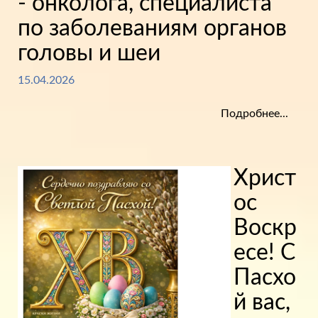
- онколога, специалиста
по заболеваниям органов
головы и шеи
15.04.2026
Подробнее...
Христ
ос
Воскр
есе! С
Пасхо
й вас,