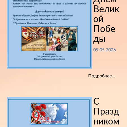
Велик
ой
Побе
ды
09.05.2026
Подробнее...
С
Празд
ником