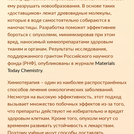
ему разрушать новообразования. В основе таких
«доставщиков» лежат древовидные молекулы,
которые в воде самостоятельно собираются в
наночастицы. Разработка поможет эффективнее
бороться с опухолями, минимизировав при этом
вред, наносимый химиопрепаратами здоровым
тканям и органам. Результаты исследования,
поддержанного грантом Российского научного
фонда (РНФ), опубликованы в журнале
Materials
Today Chemistry
.
Химиотерапия – один из наиболее распространённых
способов лечения онкологических заболеваний.
Несмотря на высокую эффективность, этот подход
вызывает множество побочных эффектов из-за того,
что препараты действуют не избирательно и вредят
здоровым клеткам. Кроме того, опухоли могут со
временем развивать устойчивость к лекарствам.
Поэтому учёные ищут способы доставлять