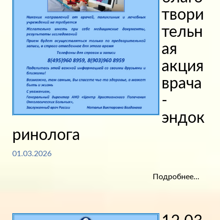
твори
тельн
ая
акция
врача
-
эндок
ринолога
01.03.2026
Подробнее...