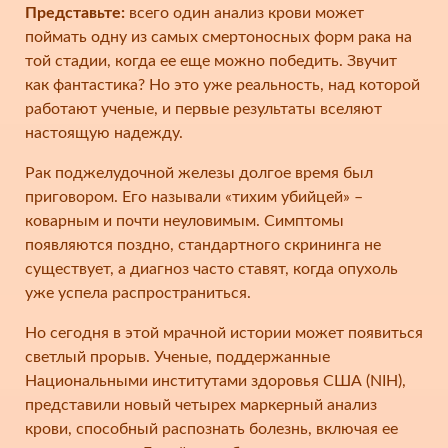
Представьте:
всего один анализ крови может
поймать одну из самых смертоносных форм рака на
той стадии, когда ее еще можно победить. Звучит
как фантастика? Но это уже реальность, над которой
работают ученые, и первые результаты вселяют
настоящую надежду.
Рак поджелудочной железы долгое время был
приговором. Его называли «тихим убийцей» –
коварным и почти неуловимым. Симптомы
появляются поздно, стандартного скрининга не
существует, а диагноз часто ставят, когда опухоль
уже успела распространиться.
Но сегодня в этой мрачной истории может появиться
светлый прорыв. Ученые, поддержанные
Национальными институтами здоровья США (NIH),
представили новый четырех маркерный анализ
крови, способный распознать болезнь, включая ее