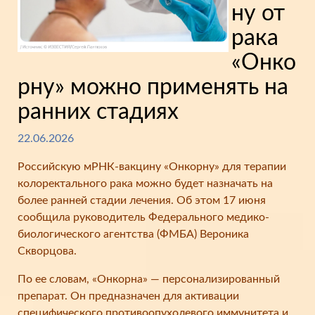
ну от
рака
«Онко
рну» можно применять на
ранних стадиях
22.06.2026
Российскую мРНК-вакцину «Онкорну» для терапии
колоректального рака можно будет назначать на
более ранней стадии лечения. Об этом 17 июня
сообщила руководитель Федерального медико-
биологического агентства (ФМБА) Вероника
Скворцова.
По ее словам, «Онкорна» — персонализированный
препарат. Он предназначен для активации
специфического противоопухолевого иммунитета и