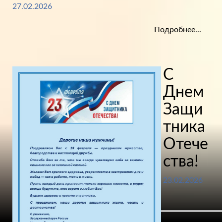
27.02.2026
Подробнее...
С
Днем
Защи
тника
Отече
ства!
23.02.2026