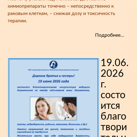
химиопрепараты точечно – непосредственно к
раковым клеткам, – снижая дозу и токсичность
терапии.
Подробнее...
19.06.
2026
г.
состо
ится
благо
твори