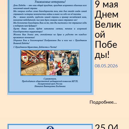
9 мая
Днем
Велик
ой
Побе
ды!
08.05.2026
Подробнее...
25.04.