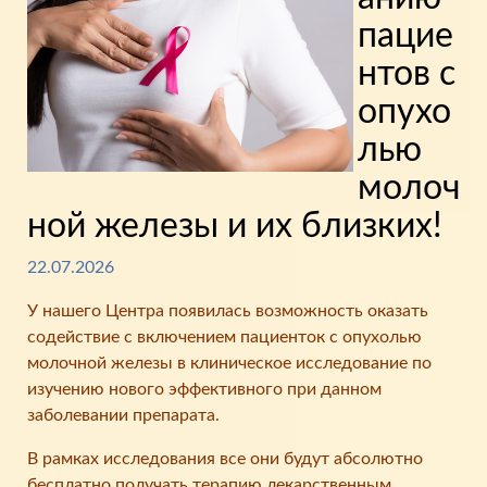
пацие
нтов с
опухо
лью
молоч
ной железы и их близких!
22.07.2026
У нашего Центра появилась возможность оказать
содействие с включением пациенток с опухолью
молочной железы в клиническое исследование по
изучению нового эффективного при данном
заболевании препарата.
В рамках исследования все они будут абсолютно
бесплатно получать терапию лекарственным