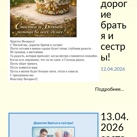
дорог
ие
брать
я и
сестр
ы!
12.04.2026
Подробнее...
13.04.
2026