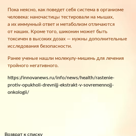
Пока неясно, как поведет себя система в организме
человека: наночастицы тестировали на мышах,
а их иммунный ответ и метаболизм отличаются
от наших. Кроме того, шиконин может быть
токсичен в высоких дозах — нужны дополнительные
исследования безопасности.
Ранее ученые нашли молекулу-мишень для лечения
тройного негативного.
https://innovanews.ru/info/news/health/rastenie-
protiv-opukholi-drevnijj-ekstrakt-v-sovremennojj-
onkologii/
Возврат к списку