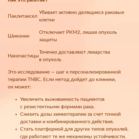
Как это работает
Убивает активно делящиеся раковые
Паклитаксел
клетки
Отключает PKM2, лишая опухоль
Шиконин
защиты
Точечно доставляют лекарства
Наночастицы
в опухоль
Это исследование — шаг к персонализированной
терапии TNBC. Если метод дойдет до клиники,
он может:
Увеличить выживаемость пациентов
с резистентными формами рака.
Снизить дозы химиотерапии за счет точной
доставки и комбинированного действия.
Стать платформой для других типов опухолей,
где работают те же механизмы устойчивости.