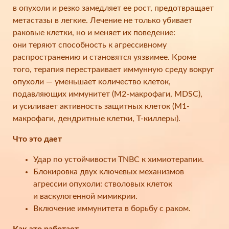
в опухоли и резко замедляет ее рост, предотвращает
метастазы в легкие. Лечение не только убивает
раковые клетки, но и меняет их поведение:
они теряют способность к агрессивному
распространению и становятся уязвимее. Кроме
того, терапия перестраивает иммунную среду вокруг
опухоли — уменьшает количество клеток,
подавляющих иммунитет (M2-макрофаги, MDSC),
и усиливает активность защитных клеток (M1-
макрофаги, дендритные клетки, Т-киллеры).
Что это дает
Удар по устойчивости TNBC к химиотерапии.
Блокировка двух ключевых механизмов
агрессии опухоли: стволовых клеток
и васкулогенной мимикрии.
Включение иммунитета в борьбу с раком.