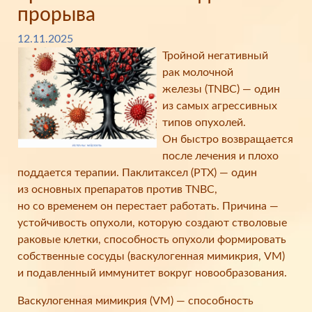
прорыва
12.11.2025
Тройной негативный
рак молочной
железы (TNBC) — один
из самых агрессивных
типов опухолей.
Он быстро возвращается
после лечения и плохо
поддается терапии. Паклитаксел (PTX) — один
из основных препаратов против TNBC,
но со временем он перестает работать. Причина —
устойчивость опухоли, которую создают стволовые
раковые клетки, способность опухоли формировать
собственные сосуды (васкулогенная мимикрия, VM)
и подавленный иммунитет вокруг новообразования.
Васкулогенная мимикрия (VM) — способность