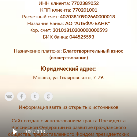
ИНН клиента:
7702389052
КПП клиента:
770201001
Расчетный счет:
40703810902660000018
Название Банка:
АО "АЛЬФА-БАНК"
Кор. счет:
30101810200000000593
БИК банка:
044525593
Назначение платежа:
Благотворительный взнос
(пожертвование)
Юридический адрес:
Москва, ул. Гиляровского, 7-79.
Информация взята из открытых источников
Сайт создан с использованием гранта Президента
Российской Федерации на развитие гражданского
общества, предоставленного Фондом президентских