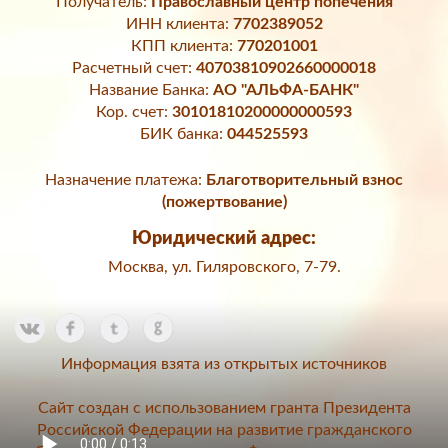
Получатель:
Православный центр попечения
ИНН клиента:
7702389052
КПП клиента:
770201001
Расчетный счет:
40703810902660000018
Название Банка:
АО "АЛЬФА-БАНК"
Кор. счет:
30101810200000000593
БИК банка:
044525593
Назначение платежа:
Благотворительный взнос
(пожертвование)
Юридический адрес:
Москва, ул. Гиляровского, 7-79.
Информация взята из открытых источников
Сайт создан с использованием гранта Президента
Российской Федерации на развитие гражданского