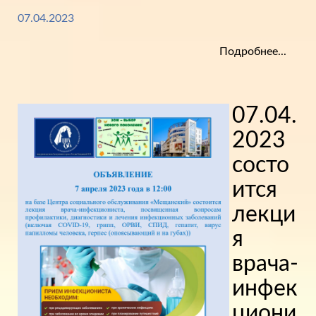
07.04.2023
Подробнее...
07.04.
2023
состо
ится
лекци
я
врача-
инфек
циони