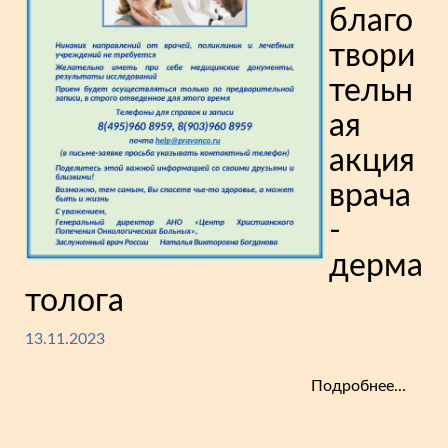
благо
твори
тельн
ая
акция
врача
-
дерма
толога
13.11.2023
Подробнее...