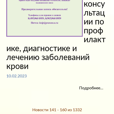
консу
льтац
ии по
проф
илакт
ике, диагностике и
лечению заболеваний
крови
10.02.2023
Подробнее...
Новости 141 - 160 из 1332