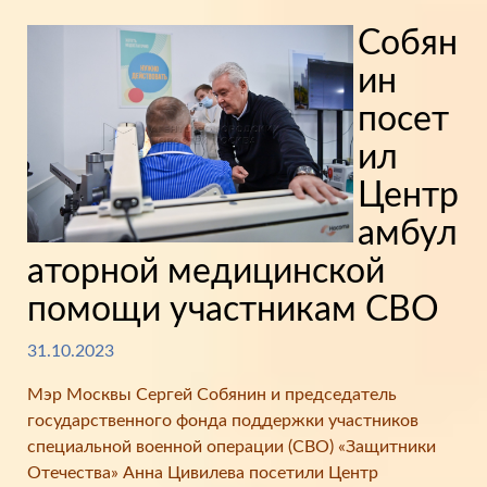
Собян
ин
посет
ил
Центр
амбул
аторной медицинской
помощи участникам СВО
31.10.2023
Мэр Москвы Сергей Собянин и председатель
государственного фонда поддержки участников
специальной военной операции (СВО) «Защитники
Отечества» Анна Цивилева посетили Центр