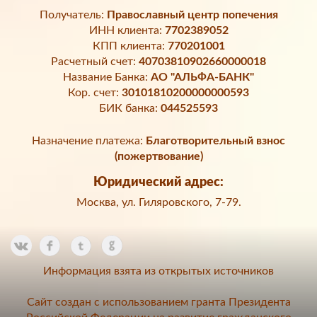
Получатель:
Православный центр попечения
ИНН клиента:
7702389052
КПП клиента:
770201001
Расчетный счет:
40703810902660000018
Название Банка:
АО "АЛЬФА-БАНК"
Кор. счет:
30101810200000000593
БИК банка:
044525593
Назначение платежа:
Благотворительный взнос
(пожертвование)
Юридический адрес:
Москва, ул. Гиляровского, 7-79.
Информация взята из открытых источников
Сайт создан с использованием гранта Президента