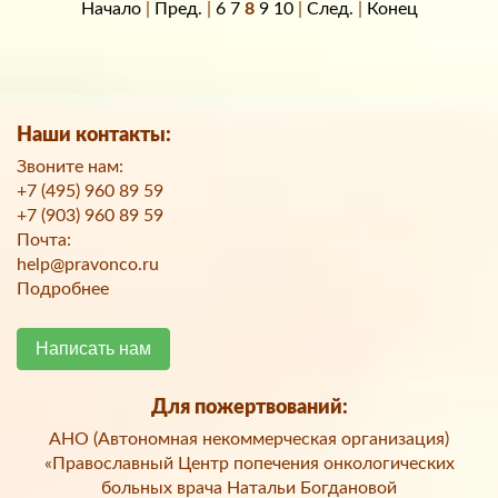
Начало
|
Пред.
|
6
7
8
9
10
|
След.
|
Конец
Наши контакты:
Звоните нам:
+7 (495) 960 89 59
+7 (903) 960 89 59
Почта:
help@pravonco.ru
Подробнее
Написать нам
Для пожертвований:
АНО (Автономная некоммерческая организация)
«Православный Центр попечения онкологических
больных врача Натальи Богдановой