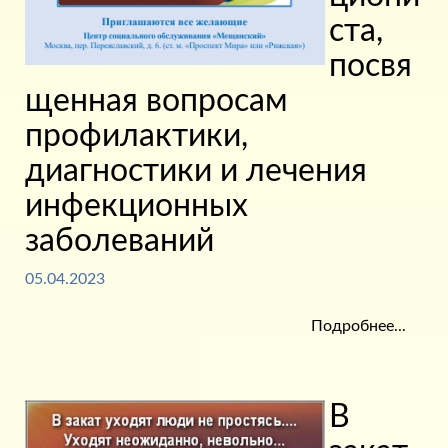
ста,
посвя
щенная вопросам
профилактики,
диагностики и лечения
инфекционных
заболеваний
05.04.2023
Подробнее...
В