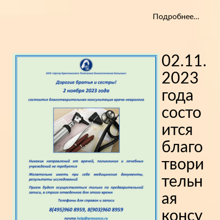
Подробнее...
02.11.
2023
года
состо
ится
благо
твори
тельн
ая
консу