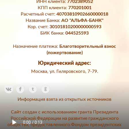
ИНН клиента:
7702389052
КПП клиента:
770201001
Расчетный счет:
40703810902660000018
Название Банка:
АО "АЛЬФА-БАНК"
Кор. счет:
30101810200000000593
БИК банка:
044525593
Назначение платежа:
Благотворительный взнос
(пожертвование)
Юридический адрес:
Москва, ул. Гиляровского, 7-79.
Информация взята из открытых источников
Сайт создан с использованием гранта Президента
Российской Федерации на развитие гражданского
общества, предоставленного Фондом президентских