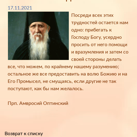
17.11.2021
Посреди всех этих
трудностей остается нам
одно: прибегать к
Господу Богу, усердно
просить от него помощи
и вразумления и затем со
своей стороны делать
все, что можем, по крайнему нашему разумению;
остальное же все предоставить на волю Божию и на
Его Промысел, не смущаясь, если другие не так
поступают, как бы нам желалось.
Прп. Амвросий Оптинский
Возврат к списку