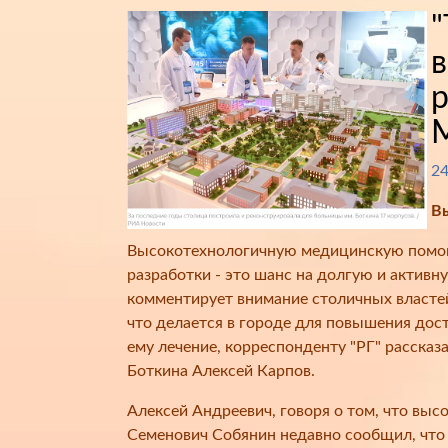
"
в
24
Вы
Высокотехнологичную медицинскую помощь
разработки - это шанс на долгую и актив
комментирует внимание столичных властей
что делается в городе для повышения дос
ему лечение, корреспонденту "РГ" расска
Боткина Алексей Карпов.
Алексей Андреевич, говоря о том, что вы
Семенович Собянин недавно сообщил, что т