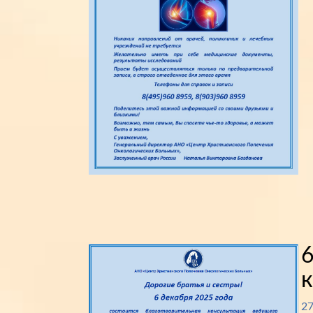
6
к
27