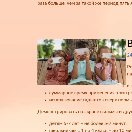
раза больше, чем за такой же период пять 
В
24
Ре
па
в 
суммарное время применения электрон
использование гаджетов сверх нормы
Демонстрировать на экране фильмы и дру
детям 5-7 лет – не более 5-7 минут,
школьникам с 1 по 4 класс – до 10 ми