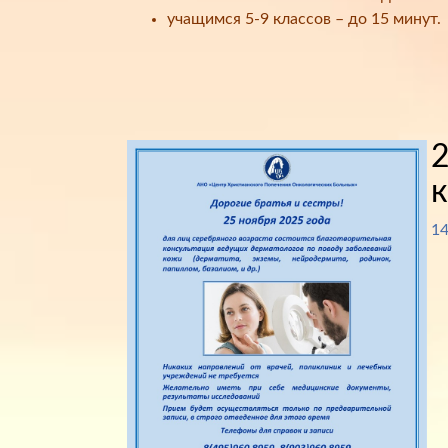
учащимся 5-9 классов – до 15 минут.
2
к
14