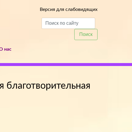
Версия для слабовидящих
Поиск
О нас
ся благотворительная