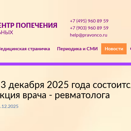
+7 (495) 960 89 59
НТР ПОПЕЧЕНИЯ
+7 (903) 960 89 59
ЬНЫХ
help@pravonco.ru
едицинская страничка
Периодика и СМИ
Новости
3 декабря 2025 года состоит
кция врача - ревматолога
.12.2025