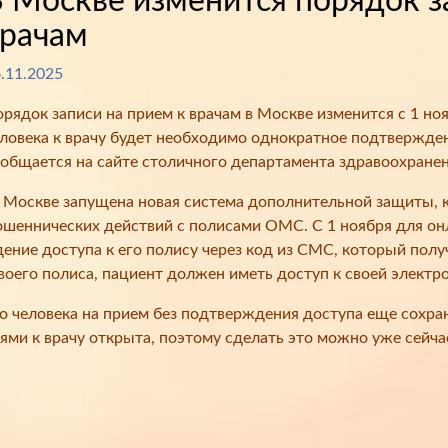
 Москве изменится порядок з
врачам
.11.2025
рядок записи на прием к врачам в Москве изменится с 1 но
ловека к врачу будет необходимо однократное подтвержден
общается на сайте столичного департамента здравоохранен
 Москве запущена новая система дополнительной защиты, 
шеннических действий с полисами ОМС. С 1 ноября для онл
ние доступа к его полису через код из СМС, который пол
оего полиса, пациент должен иметь доступ к своей электро
го человека на прием без подтверждения доступа еще сохр
ями к врачу открыта, поэтому сделать это можно уже сейча