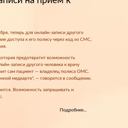
аписи на прием к
ября, теперь для онлайн-записи другого
ие доступа к его полису через код из СМС,
ия.
которая предотвратит возможность
айн-записи другого человека к врачу
учит сам пациент — владелец полиса ОМС.
нной медкарте", — говорится в сообщении.
анится. Возможность запрашивать и
с.
Подробнее...