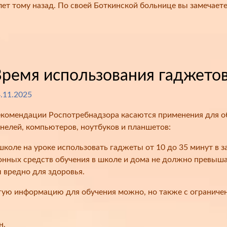
лет тому назад. По своей Боткинской больнице вы замечаете
ремя использования гаджетов
.11.2025
комендации Роспотребнадзора касаются применения для об
нелей, компьютеров, ноутбуков и планшетов:
школе на уроке использовать гаджеты от 10 до 35 минут в з
ных средств обучения в школе и дома не должно превышать 
 вредно для здоровья.
гую информацию для обучения можно, но также с ограничен
н,