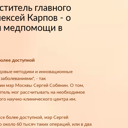
еститель главного
ексей Карпов - о
й медпомощи в
более доступной
едовые методики и инновационные
аболеваниями", - так
ии мэр Москвы Сергей Собянин. О том,
итель мог рассчитывать на необходимое
ого научно-клинического центра им.
се более доступной, мэр Сергей
 около 60 тысяч таких операций, или в два