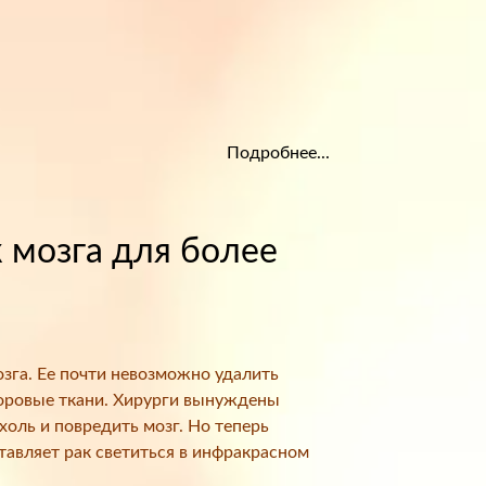
Подробнее...
 мозга для более
зга. Ее почти невозможно удалить
доровые ткани. Хирурги вынуждены
оль и повредить мозг. Но теперь
тавляет рак светиться в инфракрасном