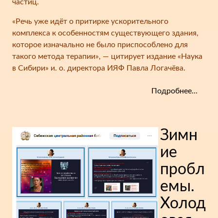
частиц.
«Речь уже идёт о притирке ускорительного
комплекса к особенностям существующего здания,
которое изначально не было приспособлено для
такого метода терапии», — цитирует издание «Наука
в Сибири» и. о. директора ИЯФ Павла Логачёва.
Подробнее...
Зимн
ие
пробл
емы.
Холод