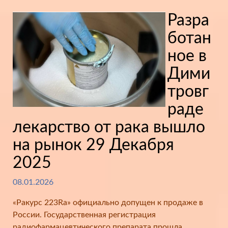
Разра
ботан
ное в
Дими
тровг
раде
лекарство от рака вышло
на рынок 29 Декабря
2025
08.01.2026
«Ракурс 223Ra» официально допущен к продаже в
России. Государственная регистрация
радиофармацевтического препарата прошла