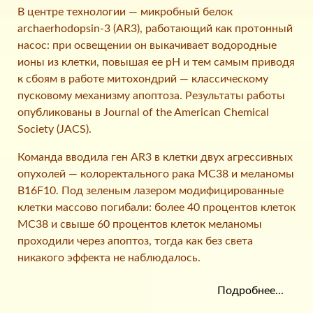
В центре технологии — микробный белок
archaerhodopsin-3 (AR3), работающий как протонный
насос: при освещении он выкачивает водородные
ионы из клетки, повышая ее pH и тем самым приводя
к сбоям в работе митохондрий — классическому
пусковому механизму апоптоза. Результаты работы
опубликованы в Journal of the American Chemical
Society (JACS).
Команда вводила ген AR3 в клетки двух агрессивных
опухолей — колоректального рака MC38 и меланомы
B16F10. Под зеленым лазером модифицированные
клетки массово погибали: более 40 процентов клеток
MC38 и свыше 60 процентов клеток меланомы
проходили через апоптоз, тогда как без света
никакого эффекта не наблюдалось.
Подробнее...