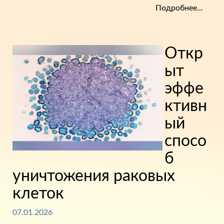
Подробнее...
Откр
ыт
эффе
ктивн
ый
спосо
б
уничтожения раковых
клеток
07.01.2026