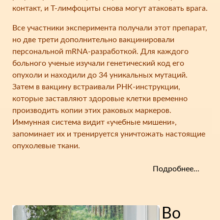
контакт, и T-лимфоциты снова могут атаковать врага.
Все участники эксперимента получали этот препарат,
но две трети дополнительно вакцинировали
персональной mRNA-разработкой. Для каждого
больного ученые изучали генетический код его
опухоли и находили до 34 уникальных мутаций.
Затем в вакцину встраивали РНК-инструкции,
которые заставляют здоровые клетки временно
производить копии этих раковых маркеров.
Иммунная система видит «учебные мишени»,
запоминает их и тренируется уничтожать настоящие
опухолевые ткани.
Подробнее...
Во