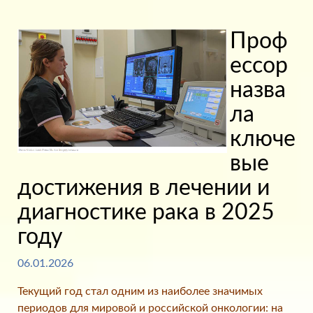
Проф
ессор
назва
ла
ключе
вые
достижения в лечении и
диагностике рака в 2025
году
06.01.2026
Текущий год стал одним из наиболее значимых
периодов для мировой и российской онкологии: на