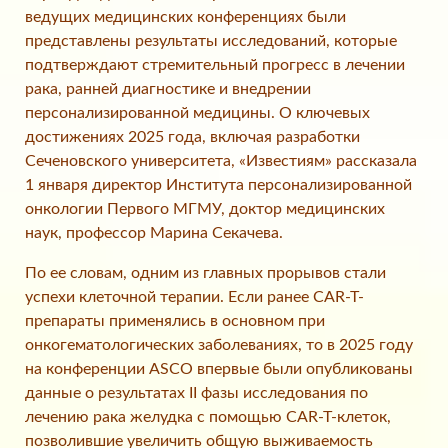
ведущих медицинских конференциях были
представлены результаты исследований, которые
подтверждают стремительный прогресс в лечении
рака, ранней диагностике и внедрении
персонализированной медицины. О ключевых
достижениях 2025 года, включая разработки
Сеченовского университета, «Известиям» рассказала
1 января директор Института персонализированной
онкологии Первого МГМУ, доктор медицинских
наук, профессор Марина Секачева.
По ее словам, одним из главных прорывов стали
успехи клеточной терапии. Если ранее CAR-T-
препараты применялись в основном при
онкогематологических заболеваниях, то в 2025 году
на конференции ASCO впервые были опубликованы
данные о результатах II фазы исследования по
лечению рака желудка с помощью CAR-T-клеток,
позволившие увеличить общую выживаемость