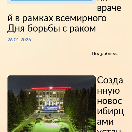
враче
й в рамках всемирного
Дня борьбы с раком
26.01.2026
Подробнее...
Созда
нную
новос
ибирц
ами