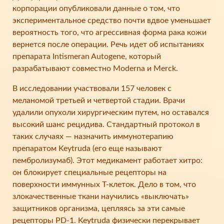
корпорации опубликовали данные о том, что
экспериментальное средство почти вдвое уменьшает
вероятность того, что агрессивная форма рака кожи
вернется после операции. Речь идет об испытаниях
препарата Intismeran Autogene, который
разрабатывают совместно Moderna и Merck.
В исследовании участвовали 157 человек с
меланомой третьей и четвертой стадии. Врачи
удалили опухоли хирургическим путем, но оставался
высокий шанс рецидива. Стандартный протокол в
таких случаях — назначить иммунотерапию
препаратом Keytruda (его еще называют
пембролизумаб). Этот медикамент работает хитро:
он блокирует специальные рецепторы на
поверхности иммунных T-клеток. Дело в том, что
злокачественные ткани научились «выключать»
защитников организма, цепляясь за эти самые
рецепторы PD-1. Keytruda физически перекрывает