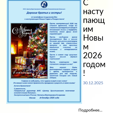
С
насту
пающ
им
Новы
м
2026
годом
!
30.12.2025
Подробнее...