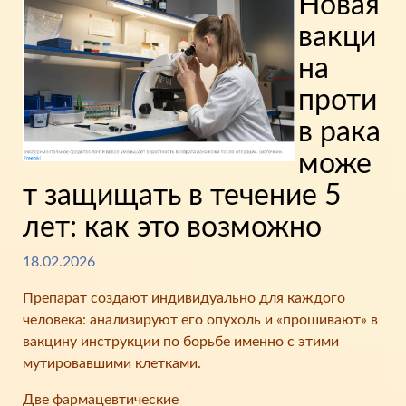
Новая
вакци
на
проти
в рака
може
т защищать в течение 5
лет: как это возможно
18.02.2026
Препарат создают индивидуально для каждого
человека: анализируют его опухоль и «прошивают» в
вакцину инструкции по борьбе именно с этими
мутировавшими клетками.
Две фармацевтические