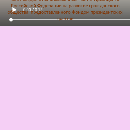
Российской Федерации на развитие гражданского
общества, предоставленного Фондом президентских
грантов