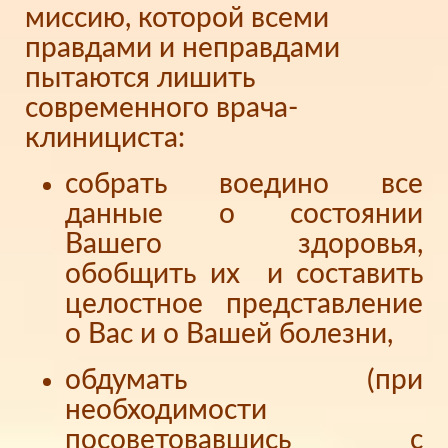
миссию, которой всеми
правдами и неправдами
пытаются лишить
современного врача-
клинициста:
собрать воедино все
данные о состоянии
Вашего здоровья,
обобщить их и составить
целостное представление
о Вас и о Вашей болезни,
обдумать (при
необходимости
посоветовавшись с