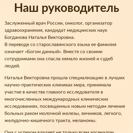
Наш руководитель
Заслуженный врач России, онколог, организатор
здравоохранения, кандидат медицинских наук
Богданова Наталья Викторовна.
В переводе со старославянского языка ее фамилия
означает «Богом данный». Вместе со своими
сотрудниками она спасла немало жизней и судеб
людей.
Наталья Викторовна прошла специализацию в лучших
научно-практических клиниках мира, принимала
участие в качестве главного исследователя в
многочисленных международных клинических
исследованиях, посвященных новым методам лечения
больных раком молочной железы, яичников, легкого,
желудочно-кишечного тракта, меланомы.
Она с успехом владеет не только всем арсеналом