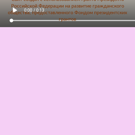
Российской Федерации на развитие гражданского
общества, предоставленного Фондом президентских
грантов