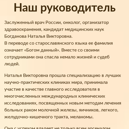
Наш руководитель
Заслуженный врач России, онколог, организатор
здравоохранения, кандидат медицинских наук
Богданова Наталья Викторовна.
В переводе со старославянского языка ее фамилия
означает «Богом данный». Вместе со своими
сотрудниками она спасла немало жизней и судеб
людей.
Наталья Викторовна прошла специализацию в лучших
научно-практических клиниках мира, принимала
участие в качестве главного исследователя в
многочисленных международных клинических
исследованиях, посвященных новым методам лечения
больных раком молочной железы, яичников, легкого,
желудочно-кишечного тракта, меланомы.
Она с успехом владеет не только всем арсеналом