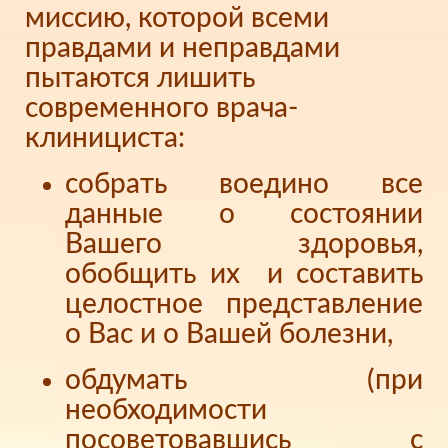
миссию, которой всеми
правдами и неправдами
пытаются лишить
современного врача-
клинициста:
собрать воедино все
данные о состоянии
Вашего здоровья,
обобщить их и составить
целостное представление
о Вас и о Вашей болезни,
обдумать (при
необходимости
посоветовавшись с