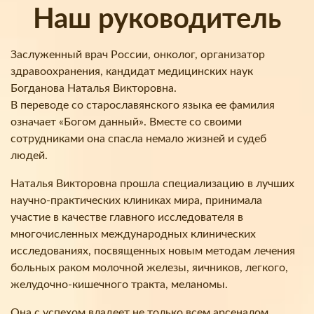
Наш руководитель
Заслуженный врач России, онколог, организатор
здравоохранения, кандидат медицинских наук
Богданова Наталья Викторовна.
В переводе со старославянского языка ее фамилия
означает «Богом данный». Вместе со своими
сотрудниками она спасла немало жизней и судеб
людей.
Наталья Викторовна прошла специализацию в лучших
научно-практических клиниках мира, принимала
участие в качестве главного исследователя в
многочисленных международных клинических
исследованиях, посвященных новым методам лечения
больных раком молочной железы, яичников, легкого,
желудочно-кишечного тракта, меланомы.
Она с успехом владеет не только всем арсеналом