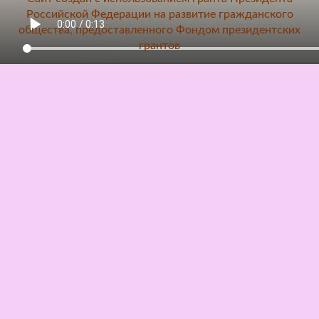
Российской Федерации на развитие гражданского
общества, предоставленного Фондом президентских
грантов