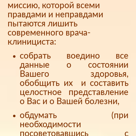
миссию, которой всеми
правдами и неправдами
пытаются лишить
современного врача-
клинициста:
собрать воедино все
данные о состоянии
Вашего здоровья,
обобщить их и составить
целостное представление
о Вас и о Вашей болезни,
обдумать (при
необходимости
посоветовавшись с