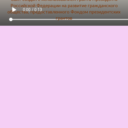
Российской Федерации на развитие гражданского
общества, предоставленного Фондом президентских
грантов