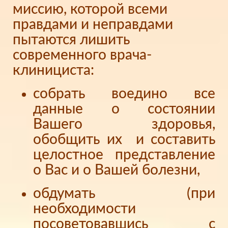
миссию, которой всеми
правдами и неправдами
пытаются лишить
современного врача-
клинициста:
собрать воедино все
данные о состоянии
Вашего здоровья,
обобщить их и составить
целостное представление
о Вас и о Вашей болезни,
обдумать (при
необходимости
посоветовавшись с