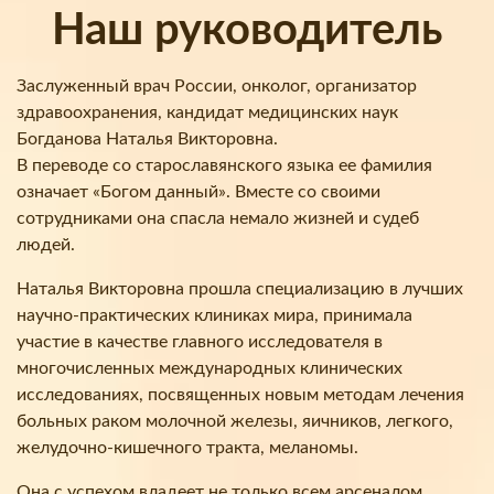
Наш руководитель
Заслуженный врач России, онколог, организатор
здравоохранения, кандидат медицинских наук
Богданова Наталья Викторовна.
В переводе со старославянского языка ее фамилия
означает «Богом данный». Вместе со своими
сотрудниками она спасла немало жизней и судеб
людей.
Наталья Викторовна прошла специализацию в лучших
научно-практических клиниках мира, принимала
участие в качестве главного исследователя в
многочисленных международных клинических
исследованиях, посвященных новым методам лечения
больных раком молочной железы, яичников, легкого,
желудочно-кишечного тракта, меланомы.
Она с успехом владеет не только всем арсеналом