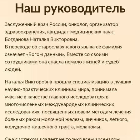
Наш руководитель
Заслуженный врач России, онколог, организатор
здравоохранения, кандидат медицинских наук
Богданова Наталья Викторовна.
В переводе со старославянского языка ее фамилия
означает «Богом данный». Вместе со своими
сотрудниками она спасла немало жизней и судеб
людей.
Наталья Викторовна прошла специализацию в лучших
научно-практических клиниках мира, принимала
участие в качестве главного исследователя в
многочисленных международных клинических
исследованиях, посвященных новым методам лечения
больных раком молочной железы, яичников, легкого,
желудочно-кишечного тракта, меланомы.
Она с успехом владеет не только всем арсеналом