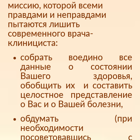
миссию, которой всеми
правдами и неправдами
пытаются лишить
современного врача-
клинициста:
собрать воедино все
данные о состоянии
Вашего здоровья,
обобщить их и составить
целостное представление
о Вас и о Вашей болезни,
обдумать (при
необходимости
посоветовавшись с