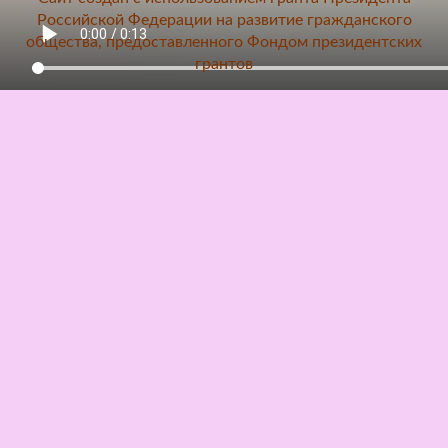
Российской Федерации на развитие гражданского
общества, предоставленного Фондом президентских
грантов