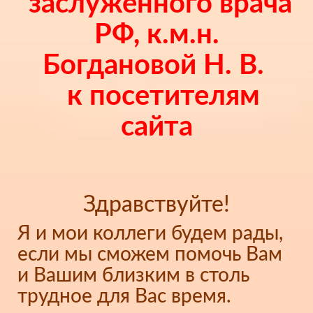
заслуженного врача
РФ, к.м.н.
Богдановой Н. В.
к посетителям
сайта
Здравствуйте!
Я и мои коллеги будем рады,
если мы сможем помочь Вам
и Вашим близким в столь
трудное для Вас время.