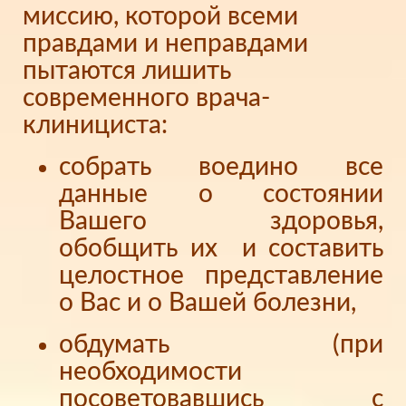
миссию, которой всеми
правдами и неправдами
пытаются лишить
современного врача-
клинициста:
собрать воедино все
данные о состоянии
Вашего здоровья,
обобщить их и составить
целостное представление
о Вас и о Вашей болезни,
обдумать (при
необходимости
посоветовавшись с