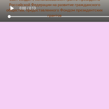
Российской Федерации на развитие гражданского
общества, предоставленного Фондом президентских
грантов