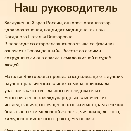
Наш руководитель
Заслуженный врач России, онколог, организатор
здравоохранения, кандидат медицинских наук
Богданова Наталья Викторовна.
В переводе со старославянского языка ее фамилия
означает «Богом данный». Вместе со своими
сотрудниками она спасла немало жизней и судеб
людей.
Наталья Викторовна прошла специализацию в лучших
научно-практических клиниках мира, принимала
участие в качестве главного исследователя в
многочисленных международных клинических
исследованиях, посвященных новым методам лечения
больных раком молочной железы, яичников, легкого,
желудочно-кишечного тракта, меланомы.
Она с успехом владеет не только всем арсеналом