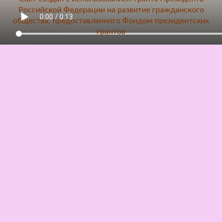
Российской Федерации на развитие гражданского
общества, предоставленного Фондом президентских
грантов