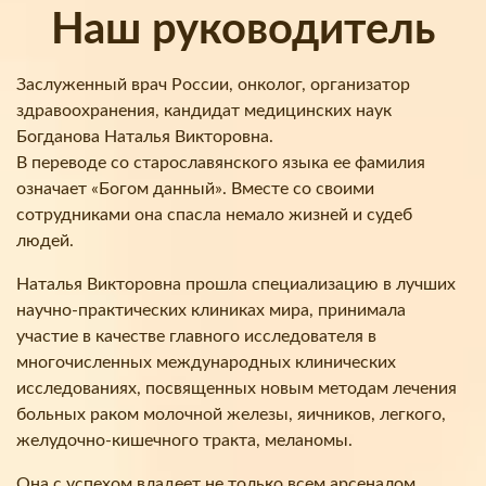
Наш руководитель
Заслуженный врач России, онколог, организатор
здравоохранения, кандидат медицинских наук
Богданова Наталья Викторовна.
В переводе со старославянского языка ее фамилия
означает «Богом данный». Вместе со своими
сотрудниками она спасла немало жизней и судеб
людей.
Наталья Викторовна прошла специализацию в лучших
научно-практических клиниках мира, принимала
участие в качестве главного исследователя в
многочисленных международных клинических
исследованиях, посвященных новым методам лечения
больных раком молочной железы, яичников, легкого,
желудочно-кишечного тракта, меланомы.
Она с успехом владеет не только всем арсеналом