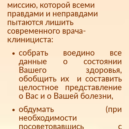
миссию, которой всеми
правдами и неправдами
пытаются лишить
современного врача-
клинициста:
собрать воедино все
данные о состоянии
Вашего здоровья,
обобщить их и составить
целостное представление
о Вас и о Вашей болезни,
обдумать (при
необходимости
посоветовавшись с