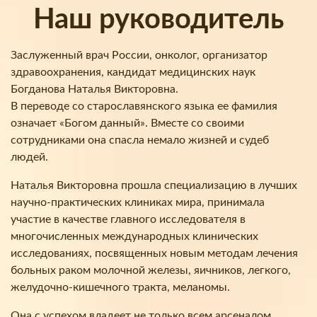
Наш руководитель
Заслуженный врач России, онколог, организатор
здравоохранения, кандидат медицинских наук
Богданова Наталья Викторовна.
В переводе со старославянского языка ее фамилия
означает «Богом данный». Вместе со своими
сотрудниками она спасла немало жизней и судеб
людей.
Наталья Викторовна прошла специализацию в лучших
научно-практических клиниках мира, принимала
участие в качестве главного исследователя в
многочисленных международных клинических
исследованиях, посвященных новым методам лечения
больных раком молочной железы, яичников, легкого,
желудочно-кишечного тракта, меланомы.
Она с успехом владеет не только всем арсеналом