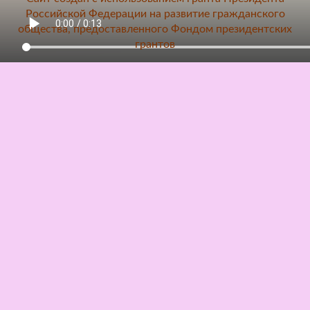
Российской Федерации на развитие гражданского
общества, предоставленного Фондом президентских
грантов