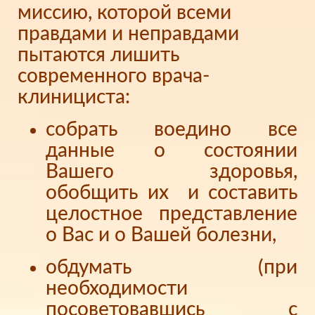
миссию, которой всеми
правдами и неправдами
пытаются лишить
современного врача-
клинициста:
собрать воедино все
данные о состоянии
Вашего здоровья,
обобщить их и составить
целостное представление
о Вас и о Вашей болезни,
обдумать (при
необходимости
посоветовавшись с