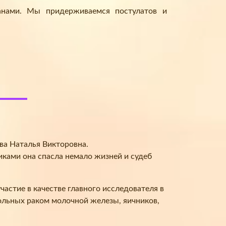
анами. Мы придерживаемся постулатов и
ва Наталья Викторовна.
иками она спасла немало жизней и судеб
астие в качестве главного исследователя в
льных раком молочной железы, яичников,