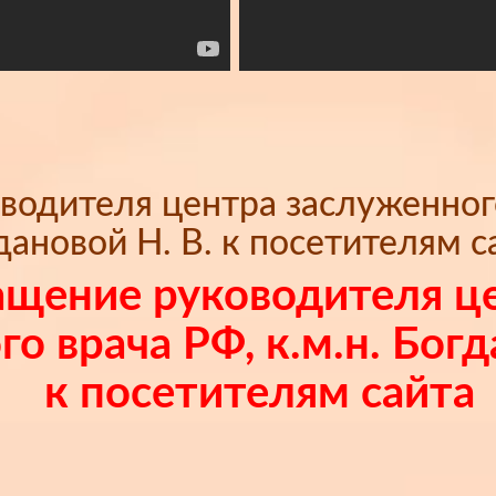
одителя центра заслуженного 
дановой Н. В. к посетителям с
щение руководителя ц
о врача РФ, к.м.н. Богд
к посетителям сайта