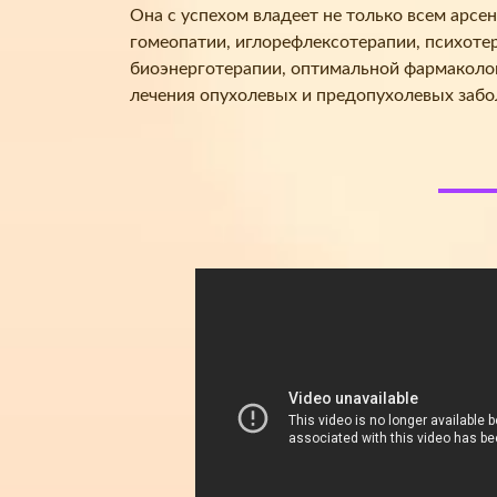
Она с успехом владеет не только всем арсе
гомеопатии, иглорефлексотерапии, психоте
биоэнерготерапии, оптимальной фармаколог
лечения опухолевых и предопухолевых забо