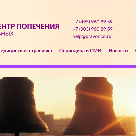
+7 (495) 960 89 59
НТР ПОПЕЧЕНИЯ
+7 (903) 960 89 59
ЬНЫХ
help@pravonco.ru
едицинская страничка
Периодика и СМИ
Новости