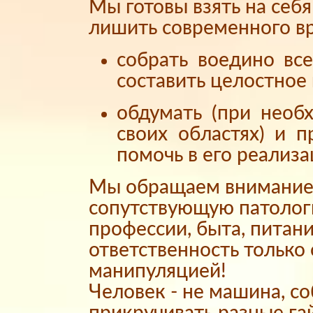
Мы готовы взять на себ
лишить современного вр
собрать воедино вс
составить целостное 
обдумать (при необ
своих областях) и 
помочь в его реализа
Мы обращаем внимание 
сопутствующую патолог
профессии, быта, питани
ответственность только
манипуляцией!
Человек - не машина, с