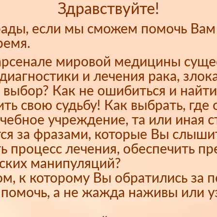
Здравствуйте!
рады, если мы сможем помочь Вам
ремя.
 арсенале мировой медицины сущ
диагностики и лечения рака, злок
 выбор? Как не ошибиться и найти
ть свою судьбу! Как выбрать, где 
ечебное учреждение, та или иная с
тся за фразами, которые Вы слыши
ь процесс лечения, обеспечить пр
еских манипуляций?
ком, к которому Вы обратились за
помочь, а не жажда наживы или у