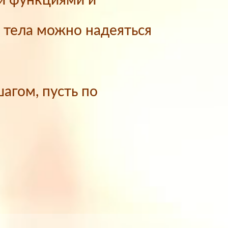
и функциями и
и тела можно надеяться
шагом, пусть по