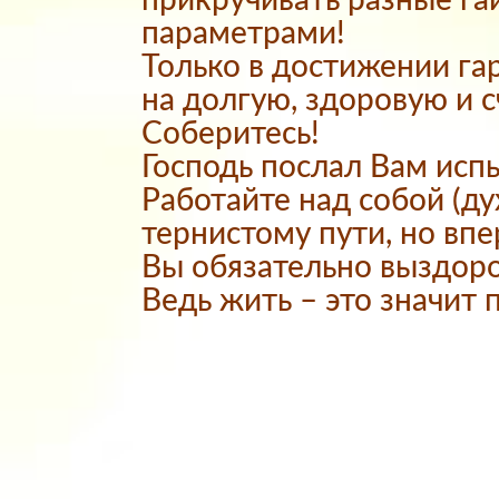
прикручивать разные г
параметрами!
Только в достижении га
на долгую, здоровую и 
Соберитесь!
Господь послал Вам исп
Работайте над собой (ду
тернистому пути, но впе
Вы обязательно выздоро
Ведь жить – это значит 