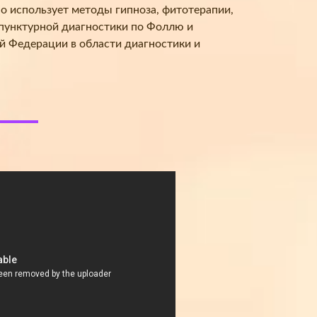
но использует методы гипноза, фитотерапии,
опунктурной диагностики по Фоллю и
й Федерации в области диагностики и