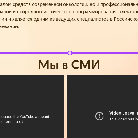
налом средств современной онкологии, но и профессиональ
рапии и нейролингвистического программирования, электр
ии и является одним из ведущих специалистов в Российско
леваний.
Мы в СМИ