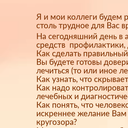
Я и мои коллеги будем 
столь трудное для Вас в
На сегодняшний день в
средств профилактики, 
Как сделать правильный
Вы будете готовы довери
лечиться (то или иное л
Как узнать, что скрывае
Как надо контролироват
лечебных и диагностич
Как понять, что челове
искреннее желание Вам 
кругозора?