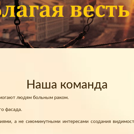
Наша команда
омогают людям больным раком.
го фасада.
иями, а не сиюминутными интересами создания видимости