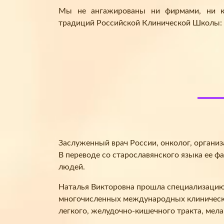
Мы не ангажированы ни фирмами, ни ко
традиций Российской Клинической Школы:
Заслуженный врач России, онколог, органи
В переводе со старославянского языка ее ф
людей.
Наталья Викторовна прошла специализацию в
многочисленных международных клинически
легкого, желудочно-кишечного тракта, мел