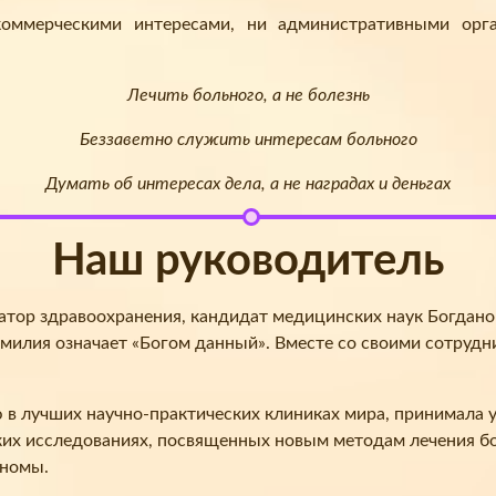
ммерческими интересами, ни административными орг
Лечить больного, а не болезнь
Беззаветно служить интересам больного
Думать об интересах дела, а не наградах и деньгах
Наш руководитель
затор здравоохранения, кандидат медицинских наук Богдано
амилия означает «Богом данный». Вместе со своими сотрудн
 лучших научно-практических клиниках мира, принимала уч
х исследованиях, посвященных новым методам лечения бо
аномы.