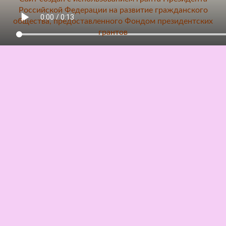
Российской Федерации на развитие гражданского
общества, предоставленного Фондом президентских
грантов