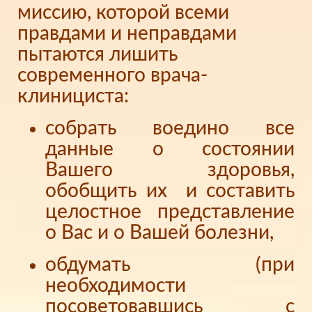
миссию, которой всеми
правдами и неправдами
пытаются лишить
современного врача-
клинициста:
собрать воедино все
данные о состоянии
Вашего здоровья,
обобщить их и составить
целостное представление
о Вас и о Вашей болезни,
обдумать (при
необходимости
посоветовавшись с