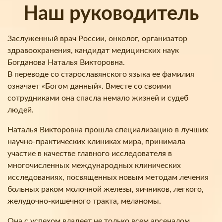
Наш руководитель
Заслуженный врач России, онколог, организатор
здравоохранения, кандидат медицинских наук
Богданова Наталья Викторовна.
В переводе со старославянского языка ее фамилия
означает «Богом данный». Вместе со своими
сотрудниками она спасла немало жизней и судеб
людей.
Наталья Викторовна прошла специализацию в лучших
научно-практических клиниках мира, принимала
участие в качестве главного исследователя в
многочисленных международных клинических
исследованиях, посвященных новым методам лечения
больных раком молочной железы, яичников, легкого,
желудочно-кишечного тракта, меланомы.
Она с успехом владеет не только всем арсеналом