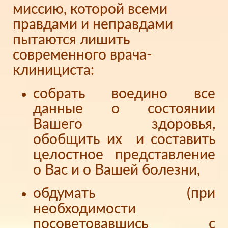
миссию, которой всеми
правдами и неправдами
пытаются лишить
современного врача-
клинициста:
собрать воедино все
данные о состоянии
Вашего здоровья,
обобщить их и составить
целостное представление
о Вас и о Вашей болезни,
обдумать (при
необходимости
посоветовавшись с