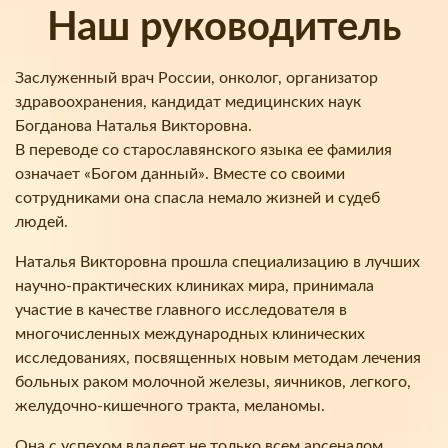
Наш руководитель
Заслуженный врач России, онколог, организатор
здравоохранения, кандидат медицинских наук
Богданова Наталья Викторовна.
В переводе со старославянского языка ее фамилия
означает «Богом данный». Вместе со своими
сотрудниками она спасла немало жизней и судеб
людей.
Наталья Викторовна прошла специализацию в лучших
научно-практических клиниках мира, принимала
участие в качестве главного исследователя в
многочисленных международных клинических
исследованиях, посвященных новым методам лечения
больных раком молочной железы, яичников, легкого,
желудочно-кишечного тракта, меланомы.
Она с успехом владеет не только всем арсеналом