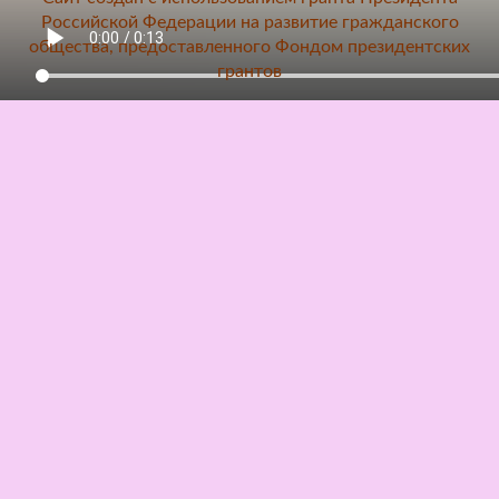
Российской Федерации на развитие гражданского
общества, предоставленного Фондом президентских
грантов