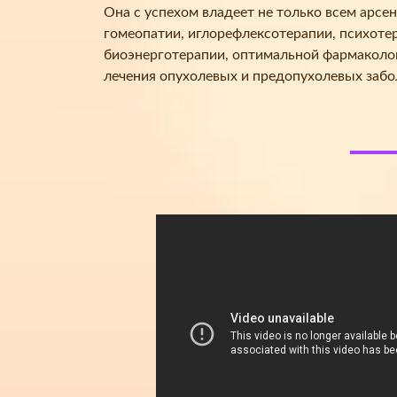
Она с успехом владеет не только всем арсе
гомеопатии, иглорефлексотерапии, психоте
биоэнерготерапии, оптимальной фармаколог
лечения опухолевых и предопухолевых забо