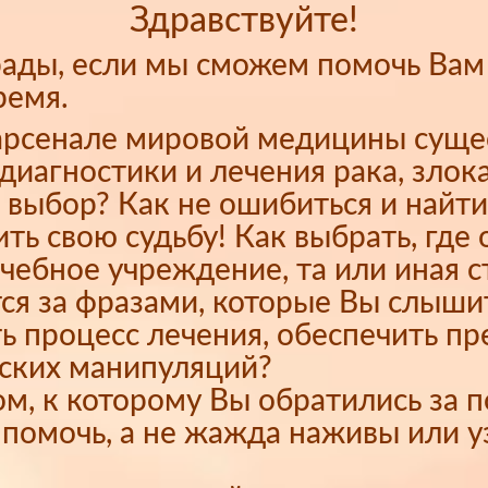
Здравствуйте!
рады, если мы сможем помочь Вам
ремя.
 арсенале мировой медицины сущ
диагностики и лечения рака, злок
 выбор? Как не ошибиться и найти
ть свою судьбу! Как выбрать, где 
ечебное учреждение, та или иная с
тся за фразами, которые Вы слыши
ь процесс лечения, обеспечить пр
еских манипуляций?
ком, к которому Вы обратились за
помочь, а не жажда наживы или у