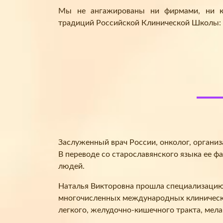
Мы не ангажированы ни фирмами, ни ко
традиций Российской Клинической Школы:
Заслуженный врач России, онколог, органи
В переводе со старославянского языка ее ф
людей.
Наталья Викторовна прошла специализацию в
многочисленных международных клинически
легкого, желудочно-кишечного тракта, мел