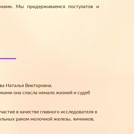
анами. Мы придерживаемся постулатов и
ва Наталья Викторовна.
иками она спасла немало жизней и судеб
астие в качестве главного исследователя в
льных раком молочной железы, яичников,