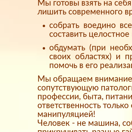
Мы готовы взять на себ
лишить современного вр
собрать воедино вс
составить целостное 
обдумать (при необ
своих областях) и 
помочь в его реализа
Мы обращаем внимание 
сопутствующую патолог
профессии, быта, питани
ответственность только
манипуляцией!
Человек - не машина, с