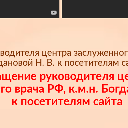
одителя центра заслуженного 
дановой Н. В. к посетителям с
щение руководителя ц
о врача РФ, к.м.н. Богд
к посетителям сайта