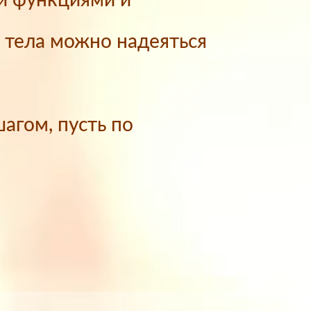
и функциями и
и тела можно надеяться
шагом, пусть по