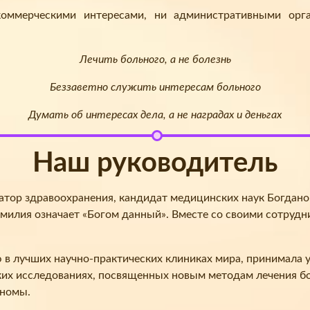
ммерческими интересами, ни административными орг
Лечить больного, а не болезнь
Беззаветно служить интересам больного
Думать об интересах дела, а не наградах и деньгах
Наш руководитель
затор здравоохранения, кандидат медицинских наук Богдано
амилия означает «Богом данный». Вместе со своими сотрудн
 лучших научно-практических клиниках мира, принимала уч
х исследованиях, посвященных новым методам лечения бо
аномы.