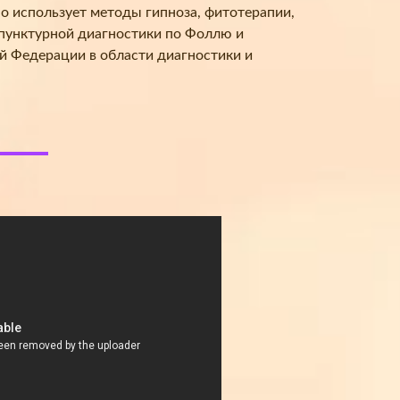
но использует методы гипноза, фитотерапии,
опунктурной диагностики по Фоллю и
й Федерации в области диагностики и