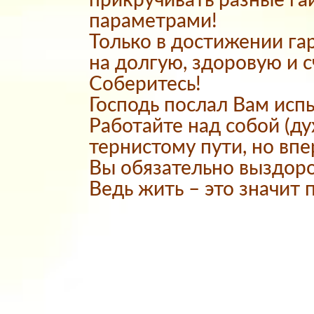
прикручивать разные г
параметрами!
Только в достижении га
на долгую, здоровую и 
Соберитесь!
Господь послал Вам исп
Работайте над собой (ду
тернистому пути, но впе
Вы обязательно выздоро
Ведь жить – это значит 