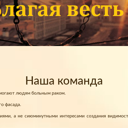
Наша команда
омогают людям больным раком.
го фасада.
иями, а не сиюминутными интересами создания видимости