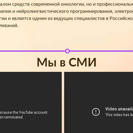
налом средств современной онкологии, но и профессиональ
рапии и нейролингвистического программирования, электр
ии и является одним из ведущих специалистов в Российско
леваний.
Мы в СМИ