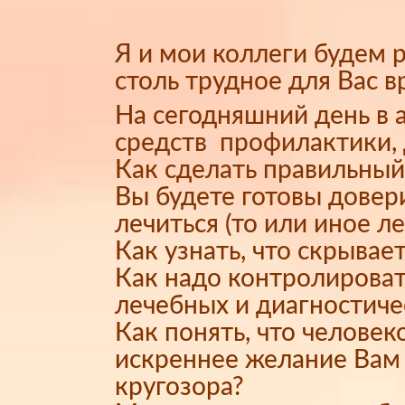
Я и мои коллеги будем 
столь трудное для Вас в
На сегодняшний день в
средств профилактики, 
Как сделать правильный
Вы будете готовы довери
лечиться (то или иное л
Как узнать, что скрывае
Как надо контролироват
лечебных и диагностич
Как понять, что челове
искреннее желание Вам 
кругозора?