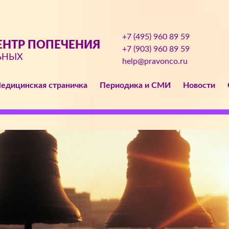
+7 (495) 960 89 59
НТР ПОПЕЧЕНИЯ
+7 (903) 960 89 59
ЬНЫХ
help@pravonco.ru
едицинская страничка
Периодика и СМИ
Новости