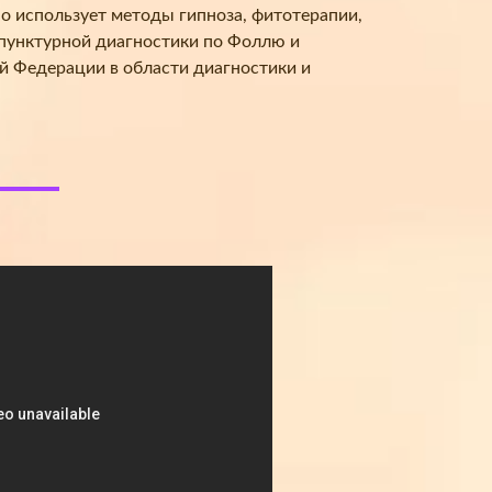
но использует методы гипноза, фитотерапии,
опунктурной диагностики по Фоллю и
й Федерации в области диагностики и