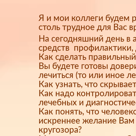
Я и мои коллеги будем 
столь трудное для Вас в
На сегодняшний день в
средств профилактики, 
Как сделать правильный
Вы будете готовы довери
лечиться (то или иное л
Как узнать, что скрывае
Как надо контролироват
лечебных и диагностич
Как понять, что челове
искреннее желание Вам 
кругозора?