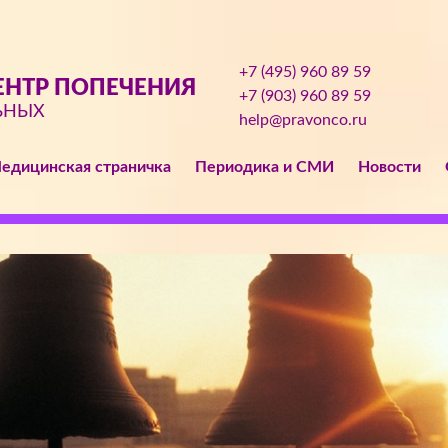
+7 (495) 960 89 59
НТР ПОПЕЧЕНИЯ
+7 (903) 960 89 59
ЬНЫХ
help@pravonco.ru
едицинская страничка
Периодика и СМИ
Новости