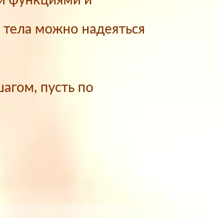
и функциями и
и тела можно надеяться
шагом, пусть по