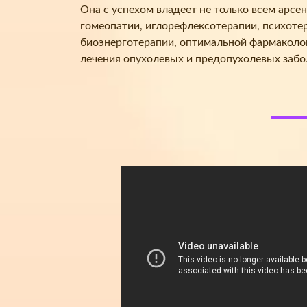
Она с успехом владеет не только всем арсе
гомеопатии, иглорефлексотерапии, психоте
биоэнерготерапии, оптимальной фармаколог
лечения опухолевых и предопухолевых забо