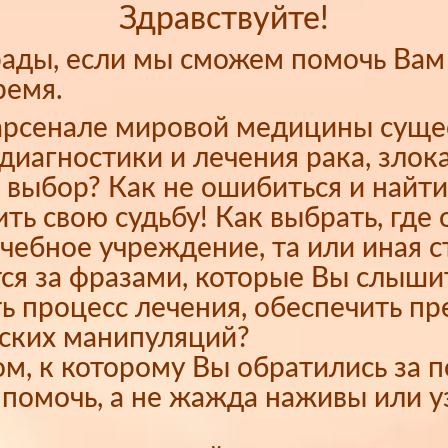
Здравствуйте!
рады, если мы сможем помочь Вам
ремя.
 арсенале мировой медицины сущ
диагностики и лечения рака, злок
 выбор? Как не ошибиться и найти
ть свою судьбу! Как выбрать, где 
ечебное учреждение, та или иная с
тся за фразами, которые Вы слыши
ь процесс лечения, обеспечить пр
еских манипуляций?
ком, к которому Вы обратились за
помочь, а не жажда наживы или у