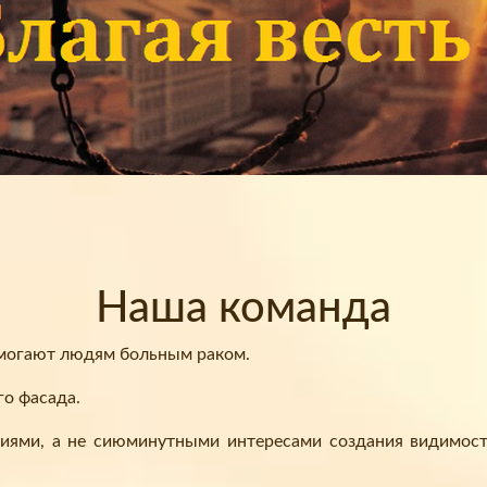
Наша команда
омогают людям больным раком.
го фасада.
иями, а не сиюминутными интересами создания видимости