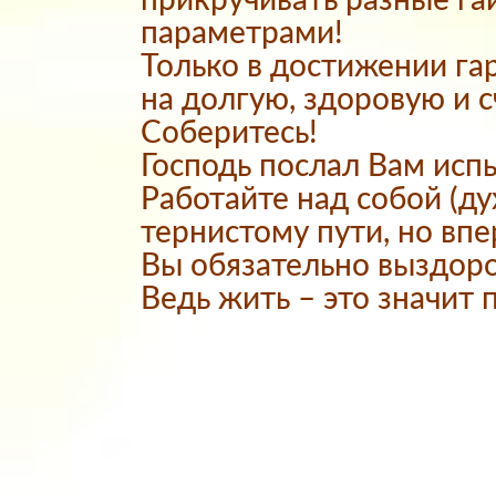
прикручивать разные г
параметрами!
Только в достижении га
на долгую, здоровую и 
Соберитесь!
Господь послал Вам исп
Работайте над собой (ду
тернистому пути, но впе
Вы обязательно выздоро
Ведь жить – это значит 