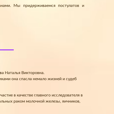
анами. Мы придерживаемся постулатов и
ва Наталья Викторовна.
иками она спасла немало жизней и судеб
астие в качестве главного исследователя в
льных раком молочной железы, яичников,