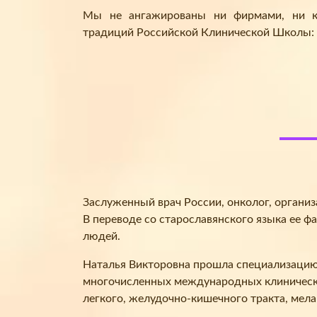
Мы не ангажированы ни фирмами, ни ко
традиций Российской Клинической Школы:
Заслуженный врач России, онколог, органи
В переводе со старославянского языка ее ф
людей.
Наталья Викторовна прошла специализацию в
многочисленных международных клинически
легкого, желудочно-кишечного тракта, мел