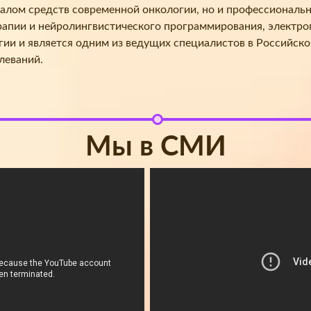
налом средств современной онкологии, но и профессиональ
рапии и нейролингвистического программирования, электр
ии и является одним из ведущих специалистов в Российско
леваний.
Мы в СМИ