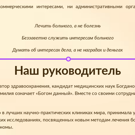
ммерческими интересами, ни административными орг
Лечить больного, а не болезнь
Беззаветно служить интересам больного
Думать об интересах дела, а не наградах и деньгах
Наш руководитель
затор здравоохранения, кандидат медицинских наук Богдано
амилия означает «Богом данный». Вместе со своими сотрудн
 лучших научно-практических клиниках мира, принимала уч
х исследованиях, посвященных новым методам лечения бо
аномы.