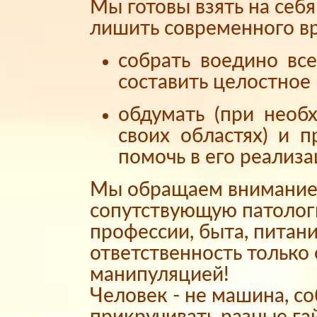
Мы готовы взять на себ
лишить современного вр
собрать воедино вс
составить целостное 
обдумать (при необ
своих областях) и 
помочь в его реализа
Мы обращаем внимание 
сопутствующую патолог
профессии, быта, питани
ответственность только
манипуляцией!
Человек - не машина, с