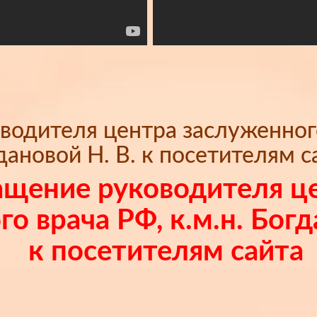
одителя центра заслуженного 
дановой Н. В. к посетителям с
щение руководителя ц
о врача РФ, к.м.н. Богд
к посетителям сайта