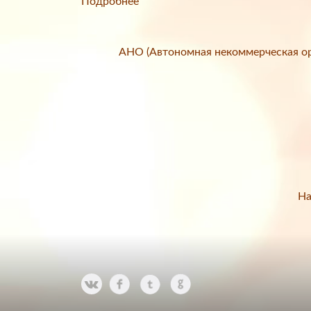
Подробнее
АНО (Автономная некоммерческая ор
На