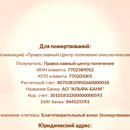
Для пожертвований:
ганизация) «Православный Центр попечения онкологически
Получатель:
Православный центр попечения
ИНН клиента:
7702389052
КПП клиента:
770201001
Расчетный счет:
40703810902660000018
Название Банка:
АО "АЛЬФА-БАНК"
Кор. счет:
30101810200000000593
БИК банка:
044525593
значение платежа:
Благотворительный взнос (пожертвован
Юридический адрес: