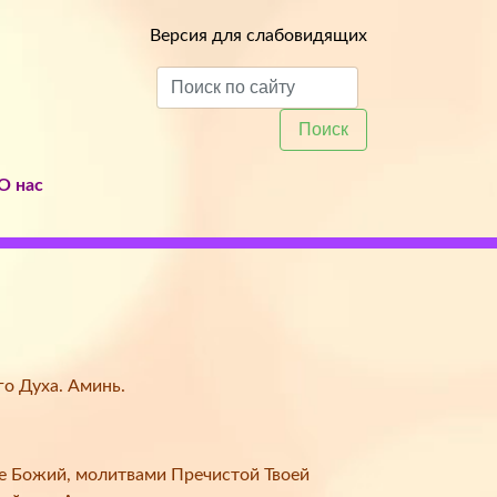
Версия для слабовидящих
Поиск
О нас
го Духа. Аминь.
е Божий, молитвами Пречистой Твоей