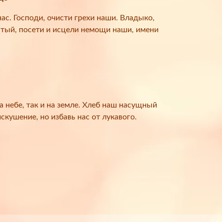
ас. Господи, очисти грехи наши. Владыко,
ятый, посети и исцели немощи наши, имени
на небе, так и на земле. Хлеб наш насущный
скушение, но избавь нас от лукавого.