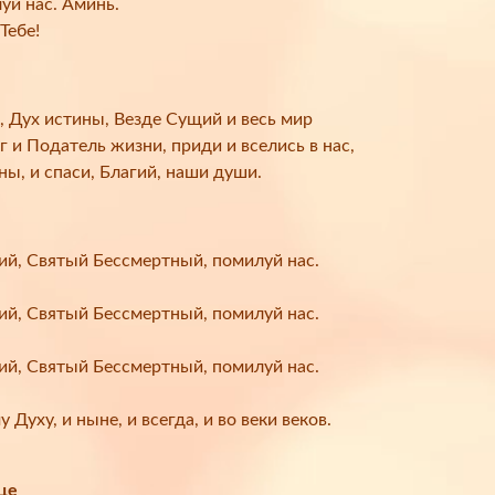
уй нас. Аминь.
Тебе!
 Дух истины, Везде Сущий и весь мир
 и Податель жизни, приди и вселись в нас,
ны, и спаси, Благий, наши души.
й, Святый Бессмертный, помилуй нас.
й, Святый Бессмертный, помилуй нас.
й, Святый Бессмертный, помилуй нас.
Духу, и ныне, и всегда, и во веки веков.
це