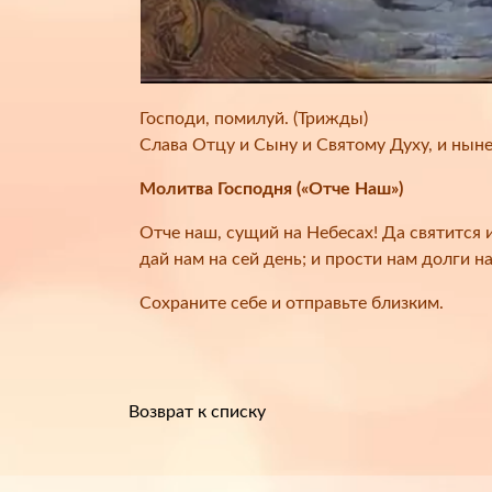
Господи, помилуй. (Трижды)
Слава Отцу и Сыну и Святому Духу, и ныне, 
Молитва Господня («Отче Наш»)
Отче наш, сущий на Небесах! Да святится и
дай нам на сей день; и прости нам долги н
Сохраните себе и отправьте близким.
Возврат к списку