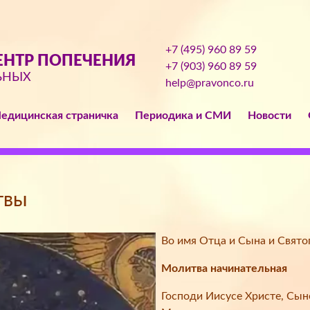
+7 (495) 960 89 59
НТР ПОПЕЧЕНИЯ
+7 (903) 960 89 59
ЬНЫХ
help@pravonco.ru
едицинская страничка
Периодика и СМИ
Новости
твы
Во имя Отца и Сына и Свято
Молитва начинательная
Господи Иисусе Христе, Сын