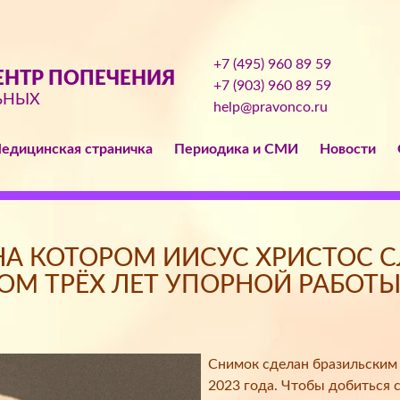
+7 (495) 960 89 59
НТР ПОПЕЧЕНИЯ
+7 (903) 960 89 59
ЬНЫХ
help@pravonco.ru
едицинская страничка
Периодика и СМИ
Новости
НА КОТОРОМ ИИСУС ХРИСТОС 
АТОМ ТРЁХ ЛЕТ УПОРНОЙ РАБОТ
Снимок сделан бразильским
2023 года. Чтобы добиться 