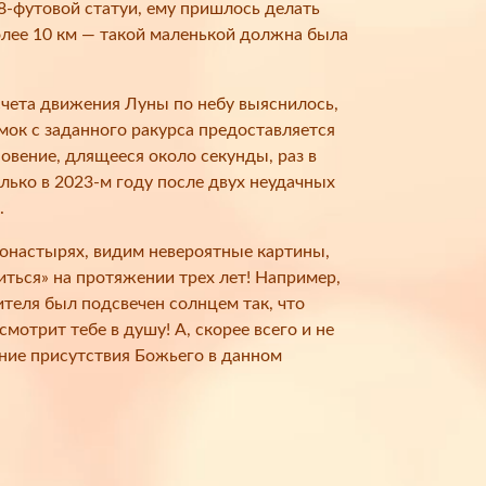
8-футовой статуи, ему пришлось делать
лее 10 км — такой маленькой должна была
чета движения Луны по небу выяснилось,
мок с заданного ракурса предоставляется
овение, длящееся около секунды, раз в
лько в 2023-м году после двух неудачных
.
монастырях, видим невероятные картины,
иться» на протяжении трех лет! Например,
ителя был подсвечен солнцем так, что
смотрит тебе в душу! А, скорее всего и не
ние присутствия Божьего в данном