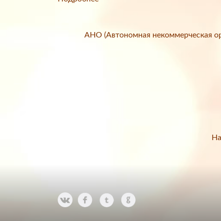
АНО (Автономная некоммерческая ор
На