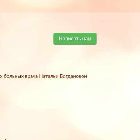
Написать нам
х больных врача Натальи Богдановой