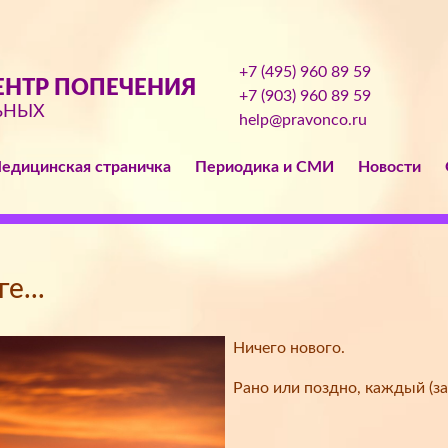
+7 (495) 960 89 59
НТР ПОПЕЧЕНИЯ
+7 (903) 960 89 59
ЬНЫХ
help@pravonco.ru
едицинская страничка
Периодика и СМИ
Новости
е...
Ничего нового.
Рано или поздно, каждый (за