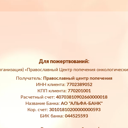
Для пожертвований:
ганизация) «Православный Центр попечения онкологически
Получатель:
Православный центр попечения
ИНН клиента:
7702389052
КПП клиента:
770201001
Расчетный счет:
40703810902660000018
Название Банка:
АО "АЛЬФА-БАНК"
Кор. счет:
30101810200000000593
БИК банка:
044525593