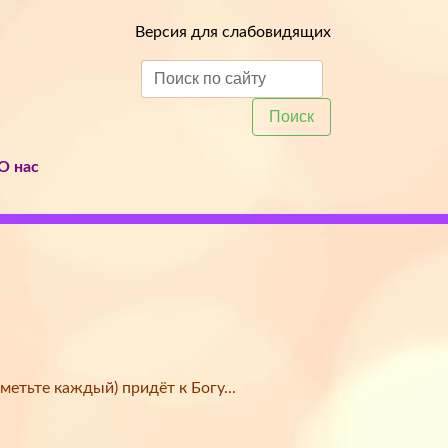
Версия для слабовидящих
Поиск
О нас
метьте каждый) придёт к Богу...