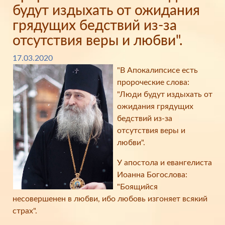
будут издыхать от ожидания
грядущих бедствий из-за
отсутствия веры и любви".
17.03.2020
"В Апокалипсисе есть
пророческие слова:
"Люди будут издыхать от
ожидания грядущих
бедствий из-за
отсутствия веры и
любви".
У апостола и евангелиста
Иоанна Богослова:
"Боящийся
несовершенен в любви, ибо любовь изгоняет всякий
страх".