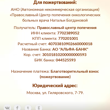
Для пожертвований:
АНО (Автономная некоммерческая организация)
«Православный Центр попечения онкологических
больных врача Натальи Богдановой
Получатель:
Православный центр попечения
ИНН клиента:
7702389052
КПП клиента:
770201001
Расчетный счет:
40703810902660000018
Название Банка:
АО "АЛЬФА-БАНК"
Кор. счет:
30101810200000000593
БИК банка:
044525593
Назначение платежа:
Благотворительный взнос
(пожертвование)
Юридический адрес:
Москва, ул. Гиляровского, 7-79.