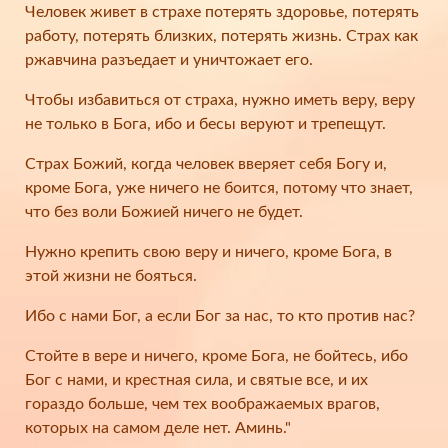
Человек живет в страхе потерять здоровье, потерять
работу, потерять близких, потерять жизнь. Страх как
ржавчина разъедает и уничтожает его.
Чтобы избавиться от страха, нужно иметь веру, веру
не только в Бога, ибо и бесы веруют и трепещут.
Страх Божий, когда человек вверяет себя Богу и,
кроме Бога, уже ничего не боится, потому что знает,
что без воли Божией ничего не будет.
Нужно крепить свою веру и ничего, кроме Бога, в
этой жизни не бояться.
Ибо с нами Бог, а если Бог за нас, то кто против нас?
Стойте в вере и ничего, кроме Бога, не бойтесь, ибо
Бог с нами, и крестная сила, и святые все, и их
гораздо больше, чем тех воображаемых врагов,
которых на самом деле нет. Аминь."