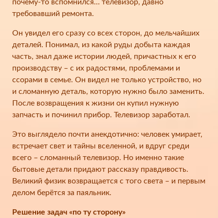
почему-то вспомнился… телевизор, давно
требовавший ремонта.
Он увидел его сразу со всех сторон, до мельчайших
деталей. Понимал, из какой руды добыта каждая
часть, знал даже истории людей, причастных к его
производству – с их радостями, проблемами и
ссорами в семье. Он видел не только устройство, но
и сломанную деталь, которую нужно было заменить.
После возвращения к жизни он купил нужную
запчасть и починил прибор. Телевизор заработал.
Это выглядело почти анекдотично: человек умирает,
встречает свет и тайны вселенной, и вдруг среди
всего – сломанный телевизор. Но именно такие
бытовые детали придают рассказу правдивость.
Великий физик возвращается с того света – и первым
делом берётся за паяльник.
Решение задач «по ту сторону»