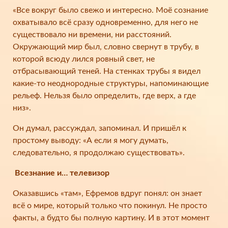
«Все вокруг было свежо и интересно. Моё сознание
охватывало всё сразу одновременно, для него не
существовало ни времени, ни расстояний.
Окружающий мир был, словно свернут в трубу, в
которой всюду лился ровный свет, не
отбрасывающий теней. На стенках трубы я видел
какие-то неоднородные структуры, напоминающие
рельеф. Нельзя было определить, где верх, а где
низ».
Он думал, рассуждал, запоминал. И пришёл к
простому выводу: «А если я могу думать,
следовательно, я продолжаю существовать».
Всезнание и… телевизор
Оказавшись «там», Ефремов вдруг понял: он знает
всё о мире, который только что покинул. Не просто
факты, а будто бы полную картину. И в этот момент