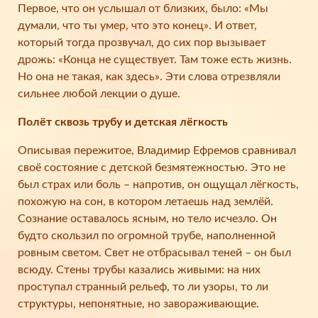
Первое, что он услышал от близких, было: «Мы
думали, что ты умер, что это конец». И ответ,
который тогда прозвучал, до сих пор вызывает
дрожь: «Конца не существует. Там тоже есть жизнь.
Но она не такая, как здесь». Эти слова отрезвляли
сильнее любой лекции о душе.
Полёт сквозь трубу и детская лёгкость
Описывая пережитое, Владимир Ефремов сравнивал
своё состояние с детской безмятежностью. Это не
был страх или боль – напротив, он ощущал лёгкость,
похожую на сон, в котором летаешь над землёй.
Сознание оставалось ясным, но тело исчезло. Он
будто скользил по огромной трубе, наполненной
ровным светом. Свет не отбрасывал теней – он был
всюду. Стены трубы казались живыми: на них
проступал странный рельеф, то ли узоры, то ли
структуры, непонятные, но завораживающие.