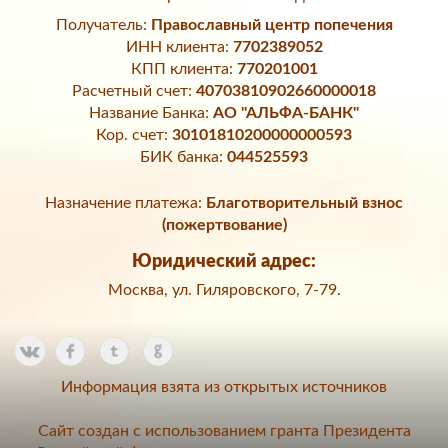
Получатель:
Православный центр попечения
ИНН клиента:
7702389052
КПП клиента:
770201001
Расчетный счет:
40703810902660000018
Название Банка:
АО "АЛЬФА-БАНК"
Кор. счет:
30101810200000000593
БИК банка:
044525593
Назначение платежа:
Благотворительный взнос
(пожертвование)
Юридический адрес:
Москва, ул. Гиляровского, 7-79.
Информация взята из открытых источников
Сайт создан с использованием гранта Президента