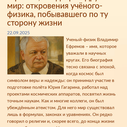
мир: откровения учёного-
физика, побывавшего по ту
сторону жизни
22.09.2025
Ученый-физик Владимир
Ефремов – имя, которое
уважали в научных
кругах. Его биография
тесно связана с эпохой,
когда космос был
символом веры и надежды: он принимал участие в
подготовке полёта Юрия Гагарина, работал над
проектами космических аппаратов, посвятил жизнь
точным наукам. Как и многие коллеги, он был
убеждённым атеистом. Для него мир существовал
лишь в формулах, законах и уравнениях. Он редко
говорил о религии и, скорее всего, до конца жизни