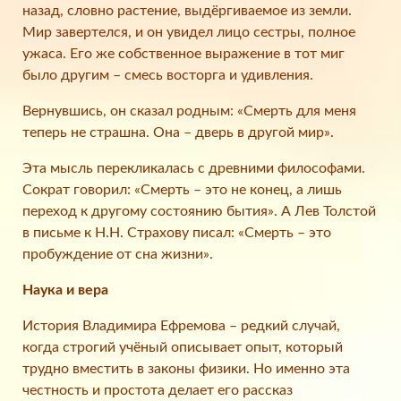
назад, словно растение, выдёргиваемое из земли.
Мир завертелся, и он увидел лицо сестры, полное
ужаса. Его же собственное выражение в тот миг
было другим – смесь восторга и удивления.
Вернувшись, он сказал родным: «Смерть для меня
теперь не страшна. Она – дверь в другой мир».
Эта мысль перекликалась с древними философами.
Сократ говорил: «Смерть – это не конец, а лишь
переход к другому состоянию бытия». А Лев Толстой
в письме к Н.Н. Страхову писал: «Смерть – это
пробуждение от сна жизни».
Наука и вера
История Владимира Ефремова – редкий случай,
когда строгий учёный описывает опыт, который
трудно вместить в законы физики. Но именно эта
честность и простота делает его рассказ