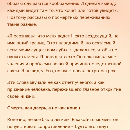
образы слушаются воображения. И сделал вывод:
каждый видит там то, что хочет или готов увидеть.
Поэтому рассказы о посмертных переживаниях
такие разные.
«Я осознавал, что меня ведет Некто вездесущий, не
имеющий границ. Этот невидимый, но осязаемый
всем моим существом субъект делал все, чтобы не
напугать меня. Я понял, что это Он показывал мне
явления и проблемы во всей причинно-следственной
связи. Я не видел Его, но чувствовал остро-остро».
Эти слова звучали не как отчёт учёного, а как
признание человека, пережившего главное открытие
своей жизни.
Смерть как дверь, а не как конец
Конечно, не всё было лёгким. В какой-то момент он
почувствовал сопротивление – будто его тянут