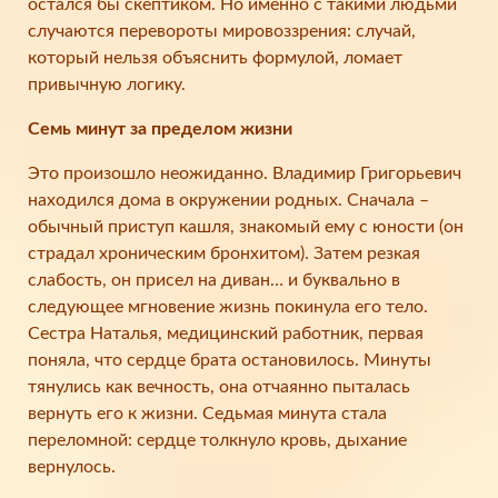
остался бы скептиком. Но именно с такими людьми
случаются перевороты мировоззрения: случай,
который нельзя объяснить формулой, ломает
привычную логику.
Семь минут за пределом жизни
Это произошло неожиданно. Владимир Григорьевич
находился дома в окружении родных. Сначала –
обычный приступ кашля, знакомый ему с юности (он
страдал хроническим бронхитом). Затем резкая
слабость, он присел на диван… и буквально в
следующее мгновение жизнь покинула его тело.
Сестра Наталья, медицинский работник, первая
поняла, что сердце брата остановилось. Минуты
тянулись как вечность, она отчаянно пыталась
вернуть его к жизни. Седьмая минута стала
переломной: сердце толкнуло кровь, дыхание
вернулось.