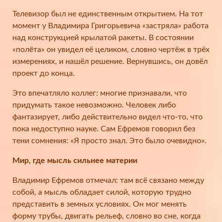
Телевизор был не единственным открытием. На тот
момент у Владимира Григорьевича «застряла» работа
над конструкцией крылатой ракеты. В состоянии
«полёта» он увидел её целиком, словно чертёж в трёх
измерениях, и нашёл решение. Вернувшись, он довёл
проект до конца.
Это впечатляло коллег: многие признавали, что
придумать такое невозможно. Человек либо
фантазирует, либо действительно видел что-то, что
пока недоступно науке. Сам Ефремов говорил без
тени сомнения: «Я просто знал. Это было очевидно».
Мир, где мысль сильнее материи
Владимир Ефремов отмечал: там всё связано между
собой, а мысль обладает силой, которую трудно
представить в земных условиях. Он мог менять
форму трубы, двигать рельеф, словно во сне, когда