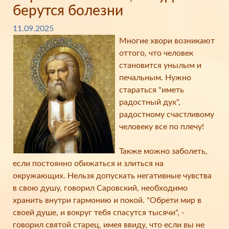
берутся болезни
11.09.2025
Многие хвори возникают
оттого, что человек
становится унылым и
печальным. Нужно
стараться "иметь
радостный дух",
радостному счастливому
человеку все по плечу!
⠀
Также можно заболеть,
если постоянно обижаться и злиться на
окружающих. Нельзя допускать негативные чувства
в свою душу, говорил Саровский, необходимо
хранить внутри гармонию и покой. "Обрети мир в
своей душе, и вокруг тебя спасутся тысячи", -
говорил святой старец, имея ввиду, что если вы не