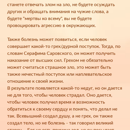
станете отвечать злом на зло, не будете осуждать
других и обращать внимания на чужие слова, а
будете "мертвы ко всему", вы не будете
провоцировать агрессию в окружающих.
⠀
Также болезнь может появиться, если человек
совершает какой-то грех/дурной поступок. Тогда, по
словам Серафима Саровского, он может получить
наказание от высших сил. Грехом не обязательно
может считаться страшное зло, это может быть
также нечестный поступок или наплевательское
отношение к своей жизни.
В результате появляется какой-то недуг, но он дается
не для того, чтобы человек страдал. Оно дается,
чтобы человек получил время и возможность
обратиться к своему сердцу и понять, что делал не
так. Всевышний создал душу, а не грех, он также
создал тело, но не болезнь - так говорил великий