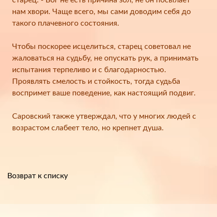
старец. - Бог не есть причина зол, не он посылает
нам хвори. Чаще всего, мы сами доводим себя до
такого плачевного состояния.
⠀
Чтобы поскорее исцелиться, старец советовал не
жаловаться на судьбу, не опускать рук, а принимать
испытания терпеливо и с благодарностью.
Проявлять смелость и стойкость, тогда судьба
воспримет ваше поведение, как настоящий подвиг.
⠀
Саровский также утверждал, что у многих людей с
возрастом слабеет тело, но крепнет душа.
Возврат к списку