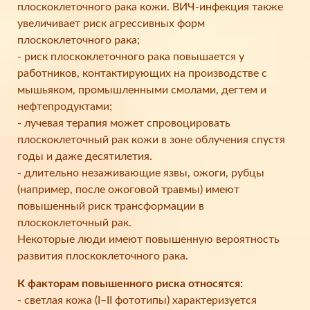
плоскоклеточного рака кожи. ВИЧ-инфекция также
увеличивает риск агрессивных форм
плоскоклеточного рака;
- риск плоскоклеточного рака повышается у
работников, контактирующих на производстве с
мышьяком, промышленными смолами, дегтем и
нефтепродуктами;
- лучевая терапия может спровоцировать
плоскоклеточный рак кожи в зоне облучения спустя
годы и даже десятилетия.
- длительно незаживающие язвы, ожоги, рубцы
(например, после ожоговой травмы) имеют
повышенный риск трансформации в
плоскоклеточный рак.
Некоторые люди имеют повышенную вероятность
развития плоскоклеточного рака.
К факторам повышенного риска относятся:
- светлая кожа (I–II фототипы) характеризуется