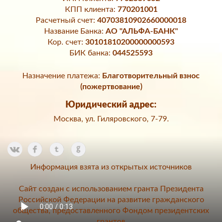
КПП клиента:
770201001
Расчетный счет:
40703810902660000018
Название Банка:
АО "АЛЬФА-БАНК"
Кор. счет:
30101810200000000593
БИК банка:
044525593
Назначение платежа:
Благотворительный взнос
(пожертвование)
Юридический адрес:
Москва, ул. Гиляровского, 7-79.
Информация взята из открытых источников
Сайт создан с использованием гранта Президента
Российской Федерации на развитие гражданского
общества, предоставленного Фондом президентских
грантов