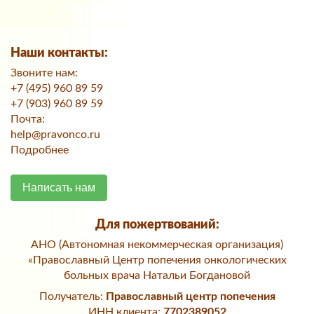
Наши контакты:
Звоните нам:
+7 (495) 960 89 59
+7 (903) 960 89 59
Почта:
help@pravonco.ru
Подробнее
Написать нам
Для пожертвований:
АНО (Автономная некоммерческая организация)
«Православный Центр попечения онкологических
больных врача Натальи Богдановой
Получатель:
Православный центр попечения
ИНН клиента:
7702389052