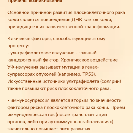
Причины возникновения
Основной причиной развития плоскоклеточного рака
кожи является повреждение ДНК клеток кожи,
приводящее к их злокачественной трансформации.
Ключевые факторы, способствующие этому
процессу:
- ультрафиолетовое излучение - главный
канцерогенный фактор. Хроническое воздействие
УФ-излучения вызывает мутации в генах-
супрессорах опухолей (например, TP53).
Искусственные источники ультрафиолета (солярии)
также повышают риск плоскоклеточного рака.
- иммуносупрессия является вторым по значимости
фактором риска плоскоклеточного рака кожи. Прием
иммунодепрессантов (после трансплантации
органов, либо при аутоиммунных заболеваниях)
значительно повышает риск развития