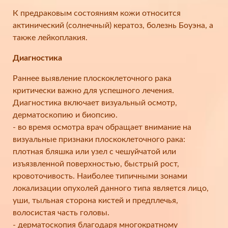
К предраковым состояниям кожи относится
актинический (солнечный) кератоз, болезнь Боуэна, а
также лейкоплакия.
Диагностика
Раннее выявление плоскоклеточного рака
критически важно для успешного лечения.
Диагностика включает визуальный осмотр,
дерматоскопию и биопсию.
- во время осмотра врач обращает внимание на
визуальные признаки плоскоклеточного рака:
плотная бляшка или узел с чешуйчатой или
изъязвленной поверхностью, быстрый рост,
кровоточивость. Наиболее типичными зонами
локализации опухолей данного типа является лицо,
уши, тыльная сторона кистей и предплечья,
волосистая часть головы.
- дерматоскопия благодаря многократному