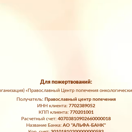
Для пожертвований:
ганизация) «Православный Центр попечения онкологически
Получатель:
Православный центр попечения
ИНН клиента:
7702389052
КПП клиента:
770201001
Расчетный счет:
40703810902660000018
Название Банка:
АО "АЛЬФА-БАНК"
Кор. счет:
30101810200000000593