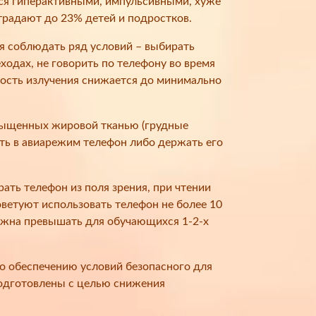
тся гиперактивными, импульсивными, хуже
традают до 23% детей и подростков.
я соблюдать ряд условий – выбирать
ходах, не говорить по телефону во время
щность излучения снижается до минимально
асыщенных жировой тканью (грудные
ть в авиарежим телефон либо держать его
ть телефон из поля зрения, при чтении
оветуют использовать телефон не более 10
лжна превышать для обучающихся 1-2-х
о обеспечению условий безопасного для
подготовлены с целью снижения