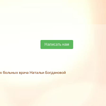
Написать нам
х больных врача Натальи Богдановой