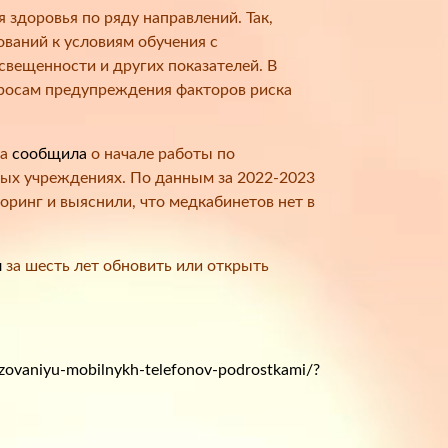
здоровья по ряду направлений. Так,
ваний к условиям обучения с
свещенности и других показателей. В
просам предупреждения факторов риска
ва
сообщила
о начале работы по
х учреждениях. По данным за 2022-2023
ринг и выяснили, что медкабинетов нет в
л
за шесть лет обновить или открыть
zovaniyu-mobilnykh-telefonov-podrostkami/?