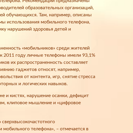
телефона. Рекомендации предназначены
ководителей образовательных организаций,
лей обучающихся. Там, например, описаны
мы использования мобильного телефона,
ку нарушений здоровья детей и
ненность «мобильников» среди жителей
 к 2011 году личные телефоны имели 93,1%
иков их распространенность составляет
иянию гаджетов относят, например,
вольствия от контента, игр, снятие стресса
торных и логических навыков.
не и кистях, нарушение осанки, дефицит
изм, клиповое мышление и «цифровое
ю сверхвысокочастотного
и мобильного телефона», – отмечается в