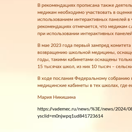
В рекомендациях прописана также деятель
медикам необходимо участвовать в оценке
использованием интерактивных панелей в 
рекомендациях отмечается, что медикам с
при использовании интерактивных панелей
В мае 2023 года первый зампред комитета
возвращению школьной медицины, оснаще
годы, такими кабинетами оснащены только
15 тысячах школ, из них 10 тысяч – сельск
В ходе послания Федеральному собранию 
медицинские кабинеты в тех школах, где е
Мария Никишина
https://vademec.ru/news/%3E/news/2024/08/
ysclid=m0njwpq1ud841723614