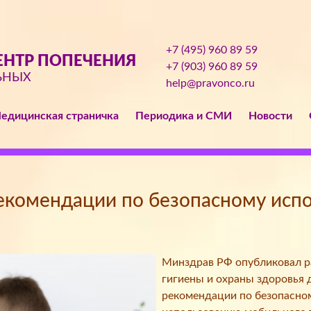
+7 (495) 960 89 59
НТР ПОПЕЧЕНИЯ
+7 (903) 960 89 59
ЬНЫХ
help@pravonco.ru
едицинская страничка
Периодика и СМИ
Новости
екомендации по безопасному исп
Минздрав РФ опубликовал 
гигиены и охраны здоровья 
рекомендации по безопасно