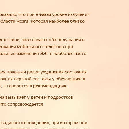
казало, что при низком уровне излучения
области мозга, которая наиболее близко
одростков, охватывают оба полушария и
ьзования мобильного телефона при
альные изменения ЭЭГ в наиболее часто
ия показали риски ухудшения состояния
тояния нервной системы у обучающихся
 – говорится в рекомендациях.
а вызывает у детей и подростков
 что сопровождается
озадачного» поведения, при котором они