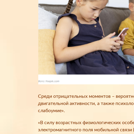
Среди отрицательных моментов – вероятно
двигательной активности, а также психол
слабоумие».
«В силу возрастных физиологических особ
электромагнитного поля мобильной связи (