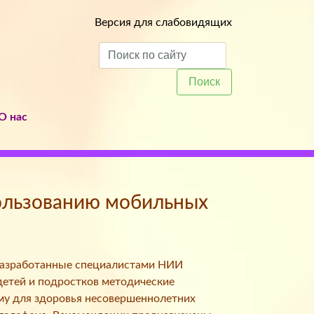
Версия для слабовидящих
Поиск
О нас
ользованию мобильных
разработанные специалистами НИИ
детей и подростков методические
му для здоровья несовершеннолетних