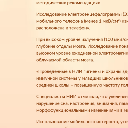
методических рекомендациях.
Исследование электроэнцефалограммы (ЭЭГ
мобильного телефона (менее 1 мкВ/см²) из
расположена к телефону.
При высоком уровне излучения (100 мкВ/см
глубокие отделы мозга. Исследование пока
высоком уровне ежедневной электромагнит
облучаемой области мозга.
«Проведенные в НИИ гигиены и охраны здо
иммунной системы у младших школьников 
средней школы – повышенную частоту голо
Специалисты НИИ отметили, что увеличен
нарушение сна, настроения, внимания, пам
морфофункциональными изменениями в мозг
Использование мобильного интернета, уто