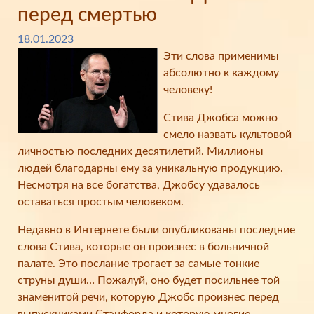
перед смертью
18.01.2023
Эти слова применимы
абсолютно к каждому
человеку!
Стива Джобса можно
смело назвать культовой
личностью последних десятилетий. Миллионы
людей благодарны ему за уникальную продукцию.
Несмотря на все богатства, Джобсу удавалось
оставаться простым человеком.
Недавно в Интернете были опубликованы последние
слова Стива, которые он произнес в больничной
палате. Это послание трогает за самые тонкие
струны души… Пожалуй, оно будет посильнее той
знаменитой речи, которую Джобс произнес перед