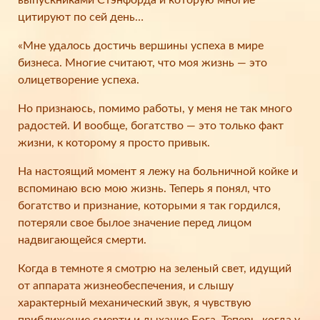
выпускниками Стэнфорда и которую многие
цитируют по сей день…
«Мне удалось достичь вершины успеха в мире
бизнеса. Многие считают, что моя жизнь — это
олицетворение успеха.
Но признаюсь, помимо работы, у меня не так много
радостей. И вообще, богатство — это только факт
жизни, к которому я просто привык.
На настоящий момент я лежу на больничной койке и
вспоминаю всю мою жизнь. Теперь я понял, что
богатство и признание, которыми я так гордился,
потеряли свое былое значение перед лицом
надвигающейся смерти.
Когда в темноте я смотрю на зеленый свет, идущий
от аппарата жизнеобеспечения, и слышу
характерный механический звук, я чувствую