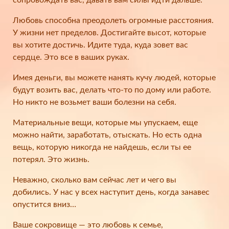
сопровождать вас, давать вам силы идти дальше.
Любовь способна преодолеть огромные расстояния.
У жизни нет пределов. Достигайте высот, которые
вы хотите достичь. Идите туда, куда зовет вас
сердце. Это все в ваших руках.
Имея деньги, вы можете нанять кучу людей, которые
будут возить вас, делать что-то по дому или работе.
Но никто не возьмет ваши болезни на себя.
Материальные вещи, которые мы упускаем, еще
можно найти, заработать, отыскать. Но есть одна
вещь, которую никогда не найдешь, если ты ее
потерял. Это жизнь.
Неважно, сколько вам сейчас лет и чего вы
добились. У нас у всех наступит день, когда занавес
опустится вниз…
Ваше сокровище — это любовь к семье,