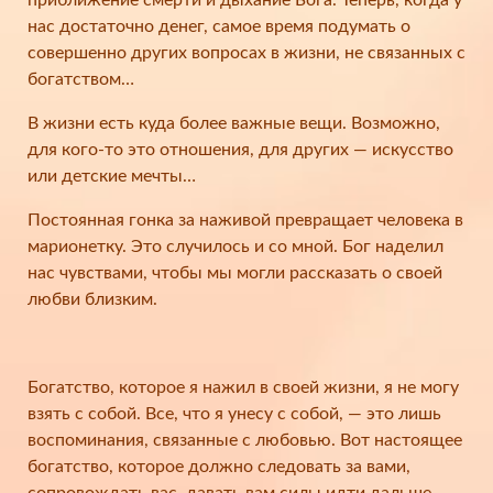
приближение смерти и дыхание Бога. Теперь, когда у
нас достаточно денег, самое время подумать о
совершенно других вопросах в жизни, не связанных с
богатством…
В жизни есть куда более важные вещи. Возможно,
для кого-то это отношения, для других — искусство
или детские мечты…
Постоянная гонка за наживой превращает человека в
марионетку. Это случилось и со мной. Бог наделил
нас чувствами, чтобы мы могли рассказать о своей
любви близким.
Богатство, которое я нажил в своей жизни, я не могу
взять с собой. Все, что я унесу с собой, — это лишь
воспоминания, связанные с любовью. Вот настоящее
богатство, которое должно следовать за вами,