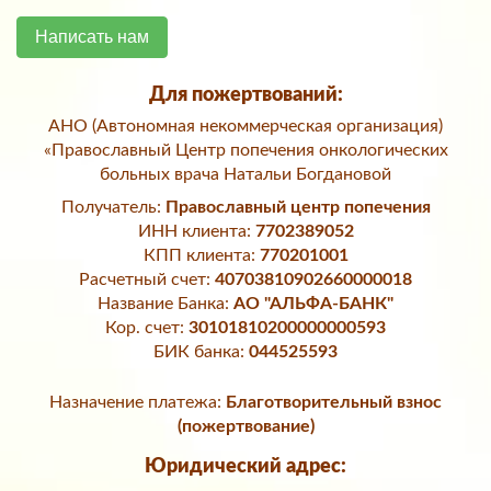
Написать нам
Для пожертвований:
АНО (Автономная некоммерческая организация)
«Православный Центр попечения онкологических
больных врача Натальи Богдановой
Получатель:
Православный центр попечения
ИНН клиента:
7702389052
КПП клиента:
770201001
Расчетный счет:
40703810902660000018
Название Банка:
АО "АЛЬФА-БАНК"
Кор. счет:
30101810200000000593
БИК банка:
044525593
Назначение платежа:
Благотворительный взнос
(пожертвование)
Юридический адрес: