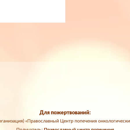
Для пожертвований:
ганизация) «Православный Центр попечения онкологически
Получатель:
Православный центр попечения