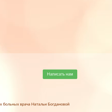
Написать нам
х больных врача Натальи Богдановой