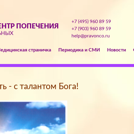
+7 (495) 960 89 59
НТР ПОПЕЧЕНИЯ
+7 (903) 960 89 59
ЬНЫХ
help@pravonco.ru
едицинская страничка
Периодика и СМИ
Новости
сть - с талантом Бога!