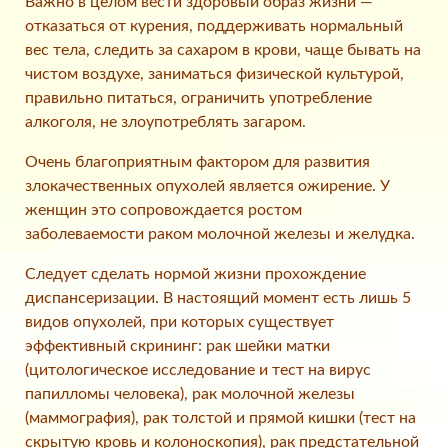
Важно в целом вести здоровый образ жизни —
отказаться от курения, поддерживать нормальный
вес тела, следить за сахаром в крови, чаще бывать на
чистом воздухе, заниматься физической культурой,
правильно питаться, ограничить употребление
алкоголя, не злоупотреблять загаром.
Очень благоприятным фактором для развития
злокачественных опухолей является ожирение. У
женщин это сопровождается ростом
заболеваемости раком молочной железы и желудка.
Следует сделать нормой жизни прохождение
диспансеризации. В настоящий момент есть лишь 5
видов опухолей, при которых существует
эффективный скрининг: рак шейки матки
(цитологическое исследование и тест на вирус
папилломы человека), рак молочной железы
(маммография), рак толстой и прямой кишки (тест на
скрытую кровь и колоноскопия), рак предстательной