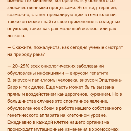
именно тех мишеней, которые есть у больного со
злокачественными процессами. Этот вид терапии,
возможно, станет превалирующим в гематологии,
также он может найти свое применение в солидных
опухолях, таких как рак молочной железы или рак
легкого.
— Скажите, пожалуйста, как сегодня ученые смотрят
на природу рака?
— 20–25% всех онкологических заболеваний
обусловлены инфекциями — вирусом гепатита
В, вирусом папилломы человека, вирусом Эпштейна-
Барр и так далее. Еще часть может быть вызвана
прямым воздействием канцерогенов, курением. Но в
большинстве случаев это спонтанное явление,
обусловленное сбоем в работе нашего собственного
генетического аппарата на клеточном уровне.
Ежедневно в каждой клетке нашего организма
происходят мутационные изменения в хромосомах,