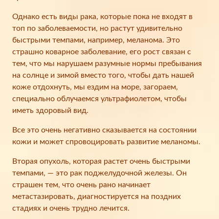
Однако есть виды рака, которые пока не входят в
топ по заболеваемости, но растут удивительно
быстрыми темпами, например, меланома. Это
страшно коварное заболевание, его рост связан с
тем, что мы нарушаем разумные нормы пребывания
на солнце и зимой вместо того, чтобы дать нашей
коже отдохнуть, мы ездим на море, загораем,
специально облучаемся ультрафиолетом, чтобы
иметь здоровый вид.
Все это очень негативно сказывается на состоянии
кожи и может спровоцировать развитие меланомы.
Вторая опухоль, которая растет очень быстрыми
темпами, — это рак поджелудочной железы. Он
страшен тем, что очень рано начинает
метастазировать, диагностируется на поздних
стадиях и очень трудно лечится.