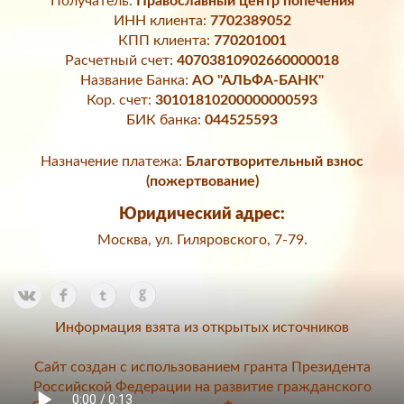
Получатель:
Православный центр попечения
ИНН клиента:
7702389052
КПП клиента:
770201001
Расчетный счет:
40703810902660000018
Название Банка:
АО "АЛЬФА-БАНК"
Кор. счет:
30101810200000000593
БИК банка:
044525593
Назначение платежа:
Благотворительный взнос
(пожертвование)
Юридический адрес:
Москва, ул. Гиляровского, 7-79.
Информация взята из открытых источников
Сайт создан с использованием гранта Президента
Российской Федерации на развитие гражданского