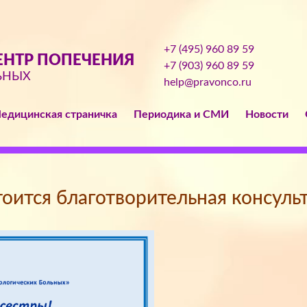
+7 (495) 960 89 59
НТР ПОПЕЧЕНИЯ
+7 (903) 960 89 59
ЬНЫХ
help@pravonco.ru
едицинская страничка
Периодика и СМИ
Новости
тоится благотворительная консуль