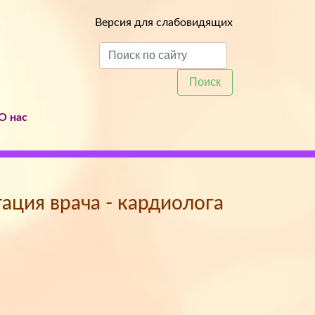
Версия для слабовидящих
Поиск
О нас
тация врача - кардиолога