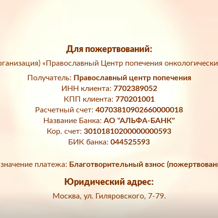
Для пожертвований:
ганизация) «Православный Центр попечения онкологически
Получатель:
Православный центр попечения
ИНН клиента:
7702389052
КПП клиента:
770201001
Расчетный счет:
40703810902660000018
Название Банка:
АО "АЛЬФА-БАНК"
Кор. счет:
30101810200000000593
БИК банка:
044525593
значение платежа:
Благотворительный взнос (пожертвован
Юридический адрес:
Москва, ул. Гиляровского, 7-79.