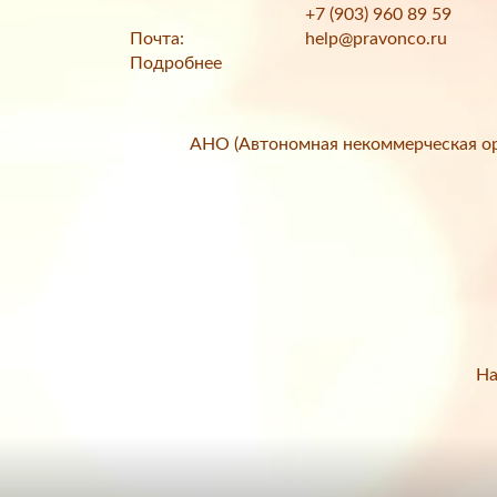
+7 (903) 960 89 59
Почта:
help@pravonco.ru
Подробнее
АНО (Автономная некоммерческая ор
На