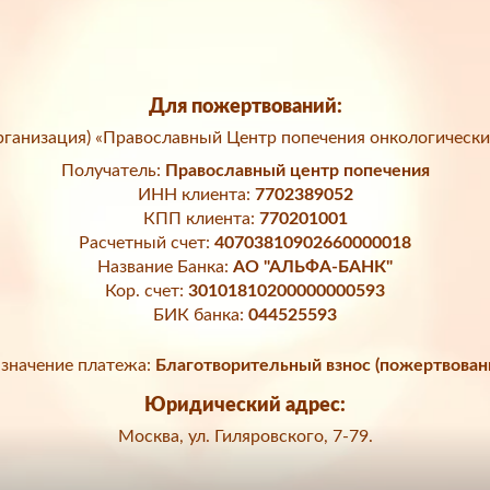
Для пожертвований:
ганизация) «Православный Центр попечения онкологически
Получатель:
Православный центр попечения
ИНН клиента:
7702389052
КПП клиента:
770201001
Расчетный счет:
40703810902660000018
Название Банка:
АО "АЛЬФА-БАНК"
Кор. счет:
30101810200000000593
БИК банка:
044525593
значение платежа:
Благотворительный взнос (пожертвован
Юридический адрес:
Москва, ул. Гиляровского, 7-79.