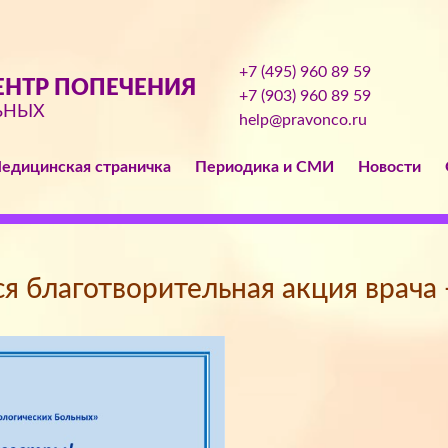
+7 (495) 960 89 59
НТР ПОПЕЧЕНИЯ
+7 (903) 960 89 59
ЬНЫХ
help@pravonco.ru
едицинская страничка
Периодика и СМИ
Новости
ся благотворительная акция врача