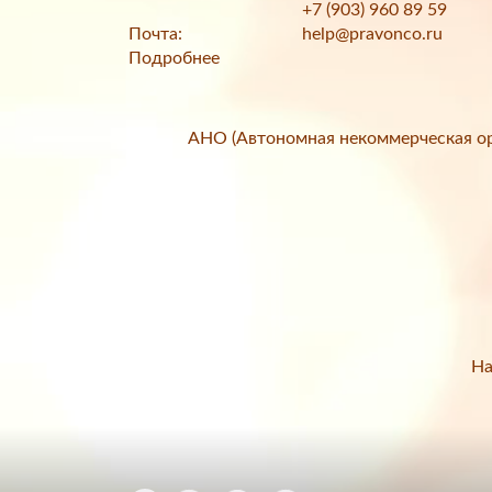
+7 (903) 960 89 59
Почта:
help@pravonco.ru
Подробнее
АНО (Автономная некоммерческая ор
На