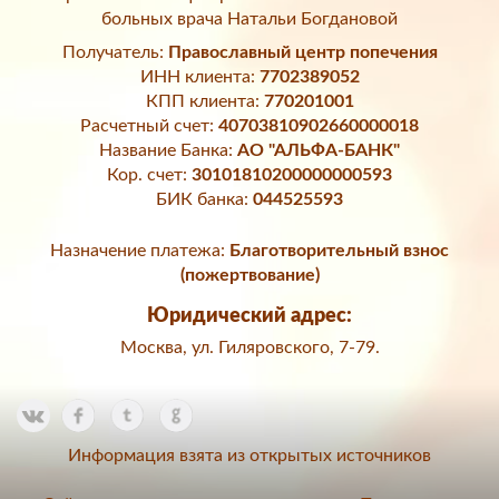
больных врача Натальи Богдановой
Получатель:
Православный центр попечения
ИНН клиента:
7702389052
КПП клиента:
770201001
Расчетный счет:
40703810902660000018
Название Банка:
АО "АЛЬФА-БАНК"
Кор. счет:
30101810200000000593
БИК банка:
044525593
Назначение платежа:
Благотворительный взнос
(пожертвование)
Юридический адрес:
Москва, ул. Гиляровского, 7-79.
Информация взята из открытых источников