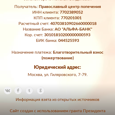
Получатель:
Православный центр попечения
ИНН клиента:
7702389052
КПП клиента:
770201001
Расчетный счет:
40703810902660000018
Название Банка:
АО "АЛЬФА-БАНК"
Кор. счет:
30101810200000000593
БИК банка:
044525593
Назначение платежа:
Благотворительный взнос
(пожертвование)
Юридический адрес:
Москва, ул. Гиляровского, 7-79.
Информация взята из открытых источников
Сайт создан с использованием гранта Президента