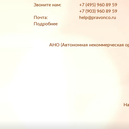
Звоните нам:
+7 (495) 960 89 59
+7 (903) 960 89 59
Почта:
help@pravonco.ru
Подробнее
АНО (Автономная некоммерческая ор
На