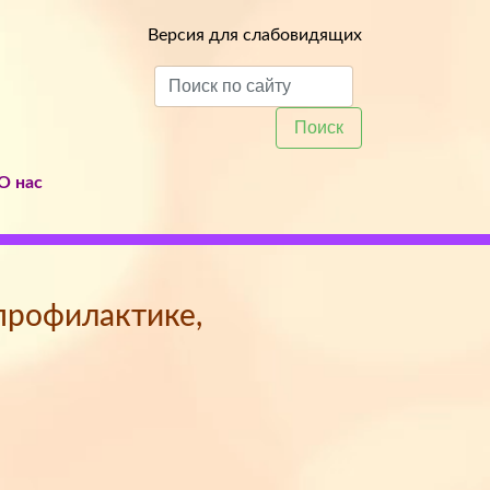
Версия для слабовидящих
Поиск
О нас
 профилактике,