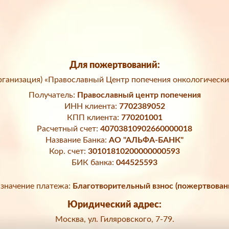
Для пожертвований:
ганизация) «Православный Центр попечения онкологически
Получатель:
Православный центр попечения
ИНН клиента:
7702389052
КПП клиента:
770201001
Расчетный счет:
40703810902660000018
Название Банка:
АО "АЛЬФА-БАНК"
Кор. счет:
30101810200000000593
БИК банка:
044525593
значение платежа:
Благотворительный взнос (пожертвован
Юридический адрес:
Москва, ул. Гиляровского, 7-79.