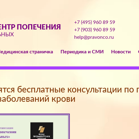
+7 (495) 960 89 59
НТР ПОПЕЧЕНИЯ
+7 (903) 960 89 59
ЬНЫХ
help@pravonco.ru
едицинская страничка
Периодика и СМИ
Новости
дятся бесплатные консультации по
заболеваний крови