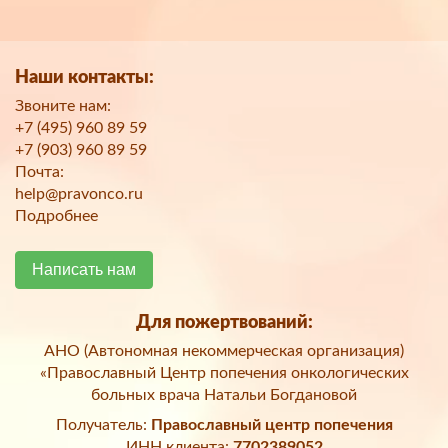
Наши контакты:
Звоните нам:
+7 (495) 960 89 59
+7 (903) 960 89 59
Почта:
help@pravonco.ru
Подробнее
Написать нам
Для пожертвований:
АНО (Автономная некоммерческая организация)
«Православный Центр попечения онкологических
больных врача Натальи Богдановой
Получатель:
Православный центр попечения
ИНН клиента:
7702389052