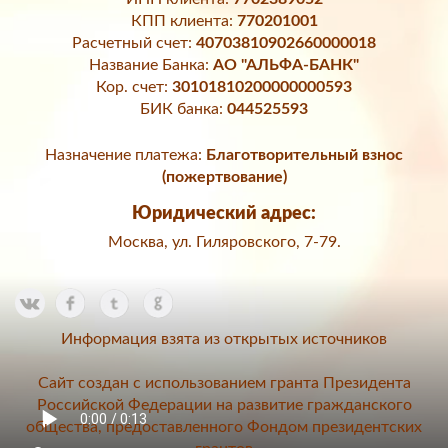
КПП клиента:
770201001
Расчетный счет:
40703810902660000018
Название Банка:
АО "АЛЬФА-БАНК"
Кор. счет:
30101810200000000593
БИК банка:
044525593
Назначение платежа:
Благотворительный взнос
(пожертвование)
Юридический адрес:
Москва, ул. Гиляровского, 7-79.
Информация взята из открытых источников
Сайт создан с использованием гранта Президента
Российской Федерации на развитие гражданского
общества, предоставленного Фондом президентских