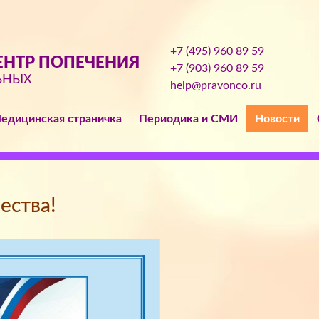
+7 (495) 960 89 59
НТР ПОПЕЧЕНИЯ
+7 (903) 960 89 59
ЬНЫХ
help@pravonco.ru
едицинская страничка
Периодика и СМИ
Новости
ества!