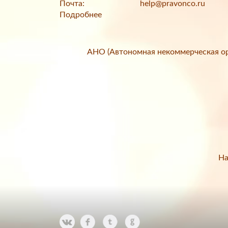
Почта:
help@pravonco.ru
Подробнее
АНО (Автономная некоммерческая ор
На