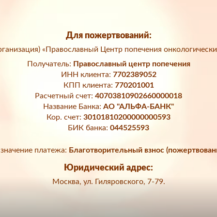
Для пожертвований:
ганизация) «Православный Центр попечения онкологически
Получатель:
Православный центр попечения
ИНН клиента:
7702389052
КПП клиента:
770201001
Расчетный счет:
40703810902660000018
Название Банка:
АО "АЛЬФА-БАНК"
Кор. счет:
30101810200000000593
БИК банка:
044525593
значение платежа:
Благотворительный взнос (пожертвован
Юридический адрес:
Москва, ул. Гиляровского, 7-79.