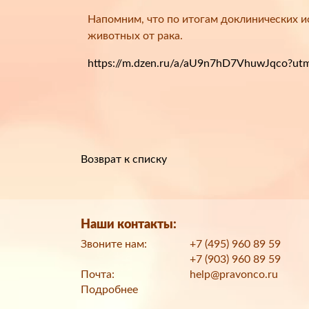
Напомним, что по итогам доклинических и
животных от рака.
https://m.dzen.ru/a/aU9n7hD7VhuwJqco?u
Возврат к списку
Наши контакты:
Звоните нам:
+7 (495) 960 89 59
+7 (903) 960 89 59
Почта:
help@pravonco.ru
Подробнее