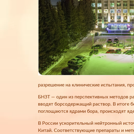
разрешение на клинические испытания, пр
БНЗТ — один из перспективных методов ра
вводят борсодержащий раствор. В итоге б
поглощаются ядрами бора, происходят яде
В России ускорительный нейтронный источ
Китай. Соответствующие препараты и мето