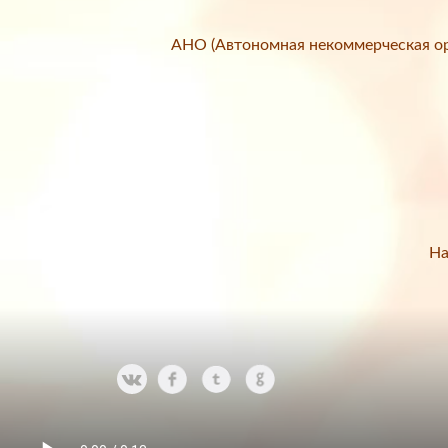
АНО (Автономная некоммерческая ор
На